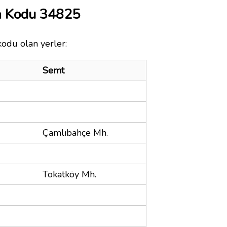
a Kodu 34825
kodu olan yerler:
Semt
Çamlıbahçe Mh.
Tokatköy Mh.