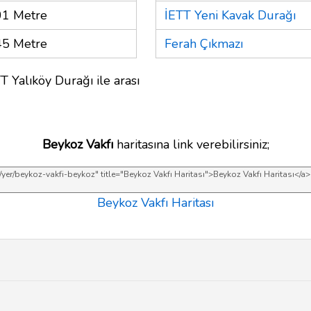
01 Metre
İETT Yeni Kavak Durağı
45 Metre
Ferah Çıkmazı
T Yalıköy Durağı ile arası
Beykoz Vakfı
haritasına link verebilirsiniz;
Beykoz Vakfı Haritası