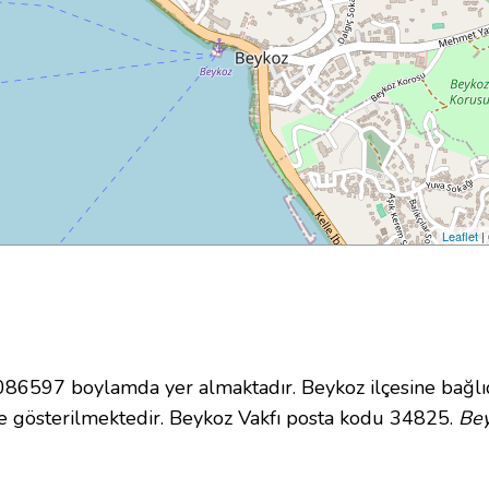
Leaflet
|
6597 boylamda yer almaktadır. Beykoz ilçesine bağlı
 gösterilmektedir. Beykoz Vakfı posta kodu 34825.
Bey