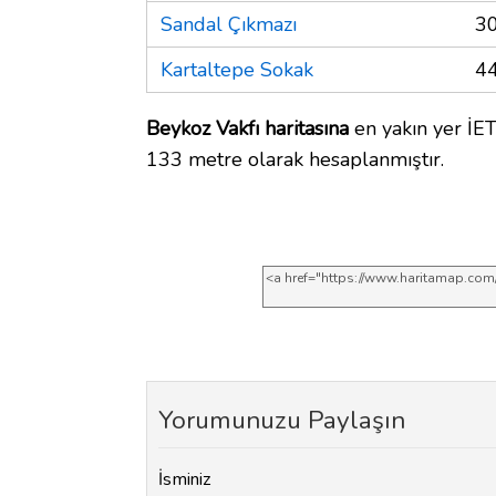
Sandal Çıkmazı
3
Kartaltepe Sokak
4
Beykoz Vakfı haritasına
en yakın yer İET
133 metre olarak hesaplanmıştır.
Yorumunuzu Paylaşın
İsminiz