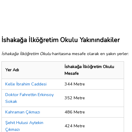
İshakağa İlköğretim Okulu Yakınındakiler
İshakağa İlköğretim Okulu
haritasına mesafe olarak en yakın yerler:
İshakağa İlköğretim Okulu
Yer Adı
Mesafe
Kelle İbrahim Caddesi
344 Metre
Doktor Fahrettin Erkinsoy
352 Metre
Sokak
Kahraman Çıkmazı
486 Metre
Şehit Hulusi Aytekin
424 Metre
Çıkmazı