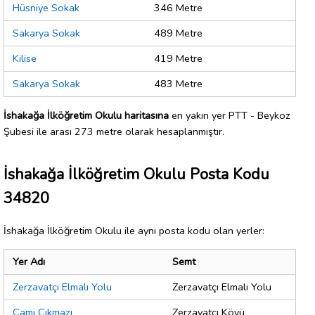
Hüsniye Sokak
346 Metre
Sakarya Sokak
489 Metre
Kilise
419 Metre
Sakarya Sokak
483 Metre
İshakağa İlköğretim Okulu haritasına
en yakın yer PTT - Beykoz
Şubesi ile arası 273 metre olarak hesaplanmıştır.
İshakağa İlköğretim Okulu Posta Kodu
34820
İshakağa İlköğretim Okulu ile aynı posta kodu olan yerler:
Yer Adı
Semt
Zerzavatçı Elmalı Yolu
Zerzavatçı Elmalı Yolu
Cami Çıkmazı
Zerzavatçı Köyü