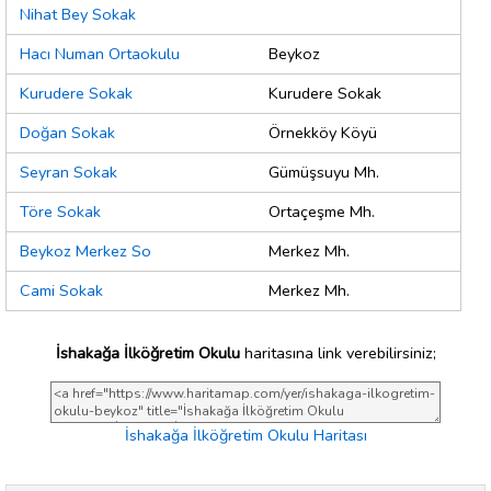
Nihat Bey Sokak
Hacı Numan Ortaokulu
Beykoz
Kurudere Sokak
Kurudere Sokak
Doğan Sokak
Örnekköy Köyü
Seyran Sokak
Gümüşsuyu Mh.
Töre Sokak
Ortaçeşme Mh.
Beykoz Merkez So
Merkez Mh.
Cami Sokak
Merkez Mh.
İshakağa İlköğretim Okulu
haritasına link verebilirsiniz;
İshakağa İlköğretim Okulu Haritası