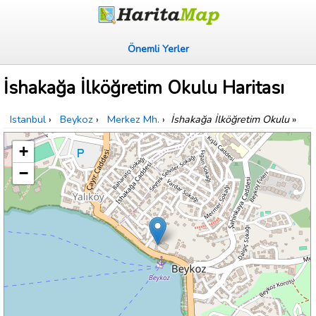
Önemli Yerler
İshakağa İlköğretim Okulu Haritası
Istanbul
›
Beykoz
›
Merkez Mh.
›
İshakağa İlköğretim Okulu
»
+
−