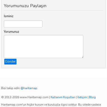
Yorumunuzu Paylaşın
İsminiz
Yorumunuz
Gönder
Bizi takip edin
@haritamap
© 2012-2026 www.Haritamap.com
|
Kullanım Koşulları
|
İletişim
|
Blog
Haritamap.com'un hiçbir kurum ve kuruluşla ilgisi yoktur. Bu sitede sadece