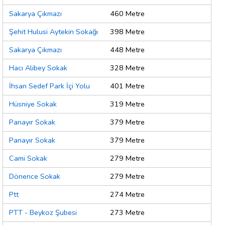
Sakarya Çıkmazı
460 Metre
Şehit Hulusi Aytekin Sokağı
398 Metre
Sakarya Çıkmazı
448 Metre
Hacı Alibey Sokak
328 Metre
İhsan Sedef Park İçi Yolu
401 Metre
Hüsniye Sokak
319 Metre
Panayır Sokak
379 Metre
Panayır Sokak
379 Metre
Cami Sokak
279 Metre
Dönence Sokak
279 Metre
Ptt
274 Metre
PTT - Beykoz Şubesi
273 Metre