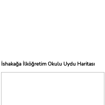
İshakağa İlköğretim Okulu Uydu Haritası