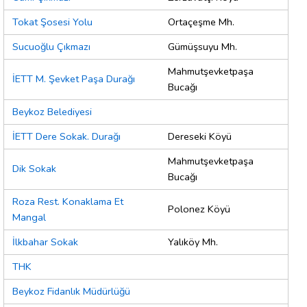
Tokat Şosesi Yolu
Ortaçeşme Mh.
Sucuoğlu Çıkmazı
Gümüşsuyu Mh.
Mahmutşevketpaşa
İETT M. Şevket Paşa Durağı
Bucağı
Beykoz Belediyesi
İETT Dere Sokak. Durağı
Dereseki Köyü
Mahmutşevketpaşa
Dik Sokak
Bucağı
Roza Rest. Konaklama Et
Polonez Köyü
Mangal
İlkbahar Sokak
Yalıköy Mh.
THK
Beykoz Fidanlık Müdürlüğü