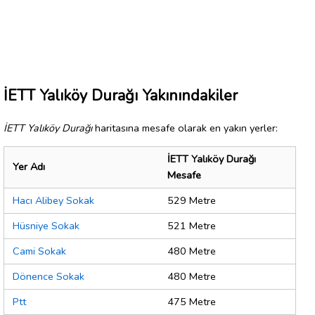
İETT Yalıköy Durağı Yakınındakiler
İETT Yalıköy Durağı
haritasına mesafe olarak en yakın yerler:
İETT Yalıköy Durağı
Yer Adı
Mesafe
Hacı Alibey Sokak
529 Metre
Hüsniye Sokak
521 Metre
Cami Sokak
480 Metre
Dönence Sokak
480 Metre
Ptt
475 Metre