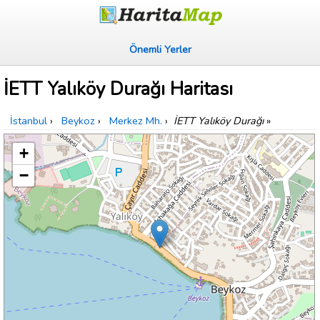
Önemli Yerler
İETT Yalıköy Durağı Haritası
İstanbul
›
Beykoz
›
Merkez Mh.
›
İETT Yalıköy Durağı
»
+
−