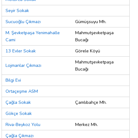
Seyir Sokak
Sucuoğlu Çıkmazı
Gümüşsuyu Mh.
M. Şevketpaşa Yenimahalle
Mahmutşevketpaşa
Cami
Bucağı
13 Evler Sokak
Görele Köyü
Mahmutşevketpaşa
Lojmanlar Çıkmazı
Bucağı
Bilgi Evi
Ortaçeşme ASM
Çağla Sokak
Çamlıbahçe Mh.
Gökçe Sokak
Riva-Beykoz Yolu
Merkez Mh.
Çağla Çıkmazı