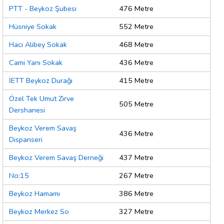
PTT - Beykoz Şubesi
476 Metre
Hüsniye Sokak
552 Metre
Hacı Alibey Sokak
468 Metre
Cami Yanı Sokak
436 Metre
İETT Beykoz Durağı
415 Metre
Özel Tek Umut Zirve
505 Metre
Dershanesi
Beykoz Verem Savaş
436 Metre
Dispanseri
Beykoz Verem Savaş Derneği
437 Metre
No:15
267 Metre
Beykoz Hamamı
386 Metre
Beykoz Merkez So
327 Metre