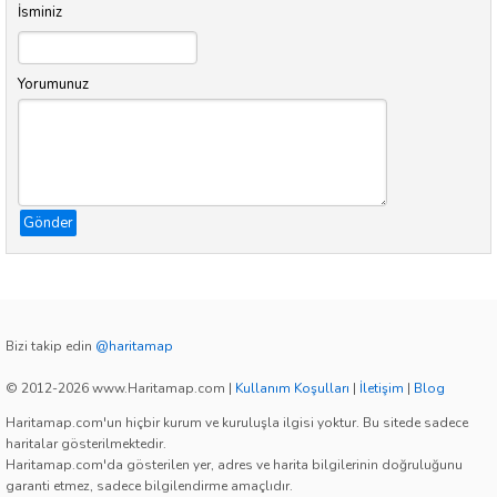
İsminiz
Yorumunuz
Gönder
Bizi takip edin
@haritamap
© 2012-2026 www.Haritamap.com
|
Kullanım Koşulları
|
İletişim
|
Blog
Haritamap.com'un hiçbir kurum ve kuruluşla ilgisi yoktur. Bu sitede sadece
haritalar gösterilmektedir.
Haritamap.com'da gösterilen yer, adres ve harita bilgilerinin doğruluğunu
garanti etmez, sadece bilgilendirme amaçlıdır.