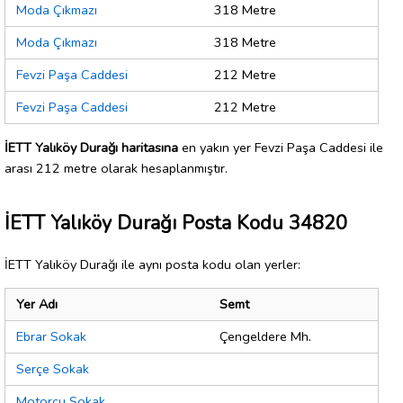
Moda Çıkmazı
318 Metre
Moda Çıkmazı
318 Metre
Fevzi Paşa Caddesi
212 Metre
Fevzi Paşa Caddesi
212 Metre
İETT Yalıköy Durağı haritasına
en yakın yer Fevzi Paşa Caddesi ile
arası 212 metre olarak hesaplanmıştır.
İETT Yalıköy Durağı Posta Kodu 34820
İETT Yalıköy Durağı ile aynı posta kodu olan yerler:
Yer Adı
Semt
Ebrar Sokak
Çengeldere Mh.
Serçe Sokak
Motorcu Sokak