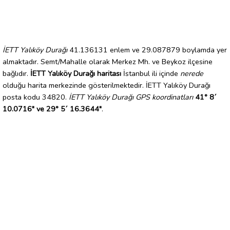
İETT Yalıköy Durağı
41.136131 enlem ve 29.087879 boylamda yer
almaktadır. Semt/Mahalle olarak Merkez Mh. ve Beykoz ilçesine
bağlıdır.
İETT Yalıköy Durağı haritası
İstanbul ili içinde
nerede
olduğu harita merkezinde gösterilmektedir. İETT Yalıköy Durağı
posta kodu 34820.
İETT Yalıköy Durağı GPS koordinatları
41° 8´
10.0716" ve 29° 5´ 16.3644"
.