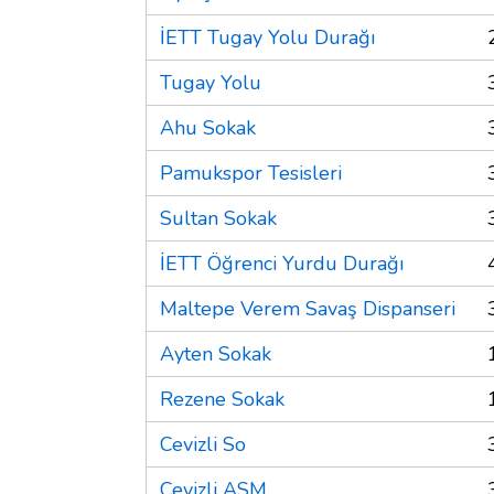
İETT Tugay Yolu Durağı
Tugay Yolu
Ahu Sokak
Pamukspor Tesisleri
Sultan Sokak
İETT Öğrenci Yurdu Durağı
Maltepe Verem Savaş Dispanseri
Ayten Sokak
Rezene Sokak
Cevizli So
Cevizli ASM