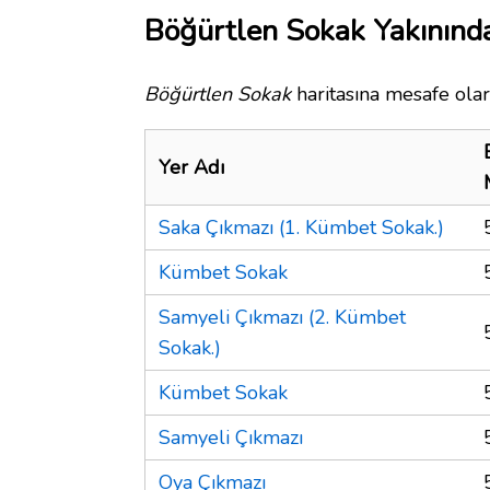
Böğürtlen Sokak Yakınında
Böğürtlen Sokak
haritasına mesafe olar
Yer Adı
Saka Çıkmazı (1. Kümbet Sokak.)
Kümbet Sokak
Samyeli Çıkmazı (2. Kümbet
Sokak.)
Kümbet Sokak
Samyeli Çıkmazı
Oya Çıkmazı