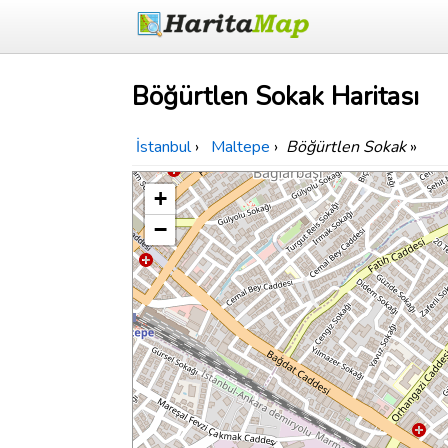
Böğürtlen Sokak Haritası
İstanbul
›
Maltepe
›
Böğürtlen Sokak
»
+
−