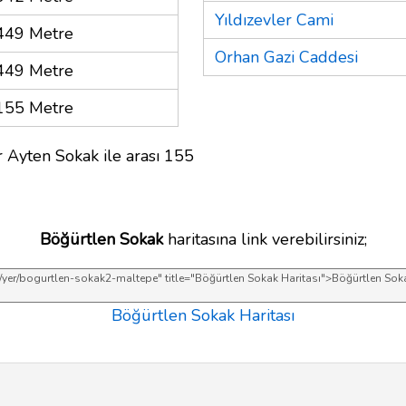
Yıldızevler Cami
449 Metre
Orhan Gazi Caddesi
449 Metre
155 Metre
 Ayten Sokak ile arası 155
Böğürtlen Sokak
haritasına link verebilirsiniz;
Böğürtlen Sokak Haritası