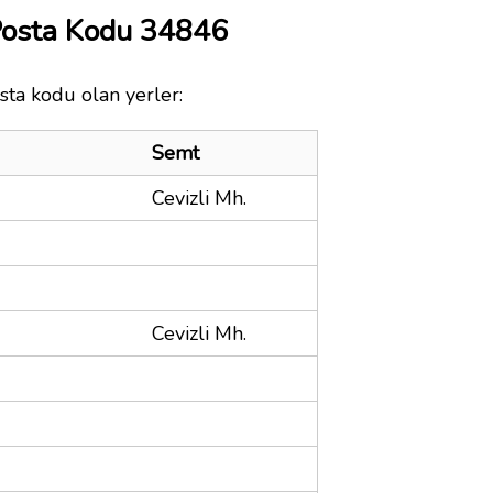
Posta Kodu 34846
sta kodu olan yerler:
Semt
Cevizli Mh.
Cevizli Mh.