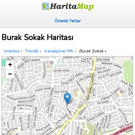
Önemli Yerler
Burak Sokak Haritası
Istanbul
›
Pendik
›
Kavakpınar Mh.
›
Burak Sokak
»
+
−