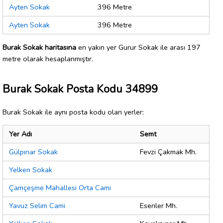
Ayten Sokak
396 Metre
Ayten Sokak
396 Metre
Burak Sokak haritasına
en yakın yer Gurur Sokak ile arası 197
metre olarak hesaplanmıştır.
Burak Sokak Posta Kodu 34899
Burak Sokak ile aynı posta kodu olan yerler:
Yer Adı
Semt
Gülpınar Sokak
Fevzi Çakmak Mh.
Yelken Sokak
Çamçeşme Mahallesi Orta Cami
Yavuz Selim Cami
Esenler Mh.