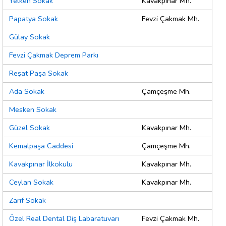
Yelken Sokak
Kavakpınar Mh.
Papatya Sokak
Fevzi Çakmak Mh.
Gülay Sokak
Fevzi Çakmak Deprem Parkı
Reşat Paşa Sokak
Ada Sokak
Çamçeşme Mh.
Mesken Sokak
Güzel Sokak
Kavakpınar Mh.
Kemalpaşa Caddesi
Çamçeşme Mh.
Kavakpınar İlkokulu
Kavakpınar Mh.
Ceylan Sokak
Kavakpınar Mh.
Zarif Sokak
Özel Real Dental Diş Labaratuvarı
Fevzi Çakmak Mh.