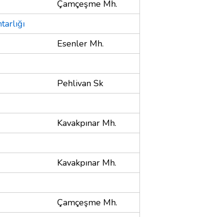
Çamçeşme Mh.
arlığı
Esenler Mh.
Pehlivan Sk
Kavakpınar Mh.
Kavakpınar Mh.
Çamçeşme Mh.