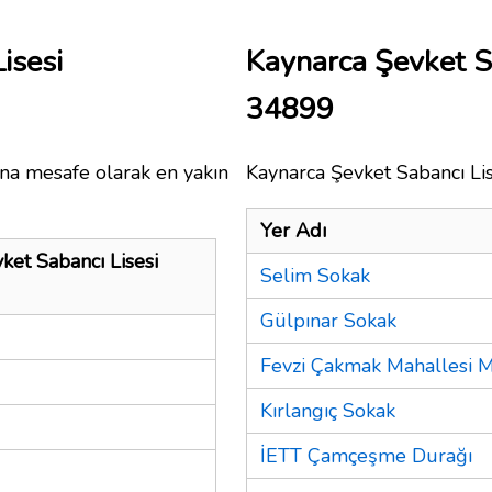
isesi
Kaynarca Şevket S
34899
ına mesafe olarak en yakın
Kaynarca Şevket Sabancı Lise
Yer Adı
ket Sabancı Lisesi
Selim Sokak
Gülpınar Sokak
Fevzi Çakmak Mahallesi M
Kırlangıç Sokak
İETT Çamçeşme Durağı