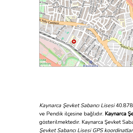
Kaynarca Şevket Sabancı Lisesi
40.8789
ve Pendik ilçesine bağlıdır.
Kaynarca Şe
gösterilmektedir. Kaynarca Şevket Saba
Şevket Sabancı Lisesi GPS koordinatlar