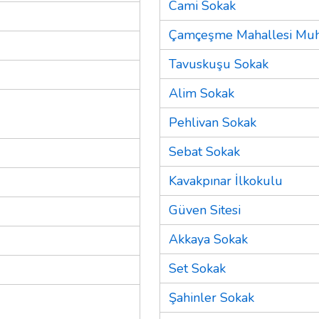
Cami Sokak
Çamçeşme Mahallesi Muht
Tavuskuşu Sokak
Alim Sokak
Pehlivan Sokak
Sebat Sokak
Kavakpınar İlkokulu
Güven Sitesi
Akkaya Sokak
Set Sokak
Şahinler Sokak