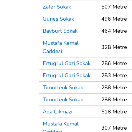
Zafer Sokak
507 Metre
Güneş Sokak
496 Metre
Bayburt Sokak
464 Metre
Mustafa Kemal
328 Metre
Caddesi
Ertuğrul Gazi Sokak
286 Metre
Ertuğrul Gazi Sokak
283 Metre
Timurlenk Sokak
288 Metre
Timurlenk Sokak
288 Metre
Ada Çıkmazı
518 Metre
Mustafa Kemal
307 Metre
Caddesi