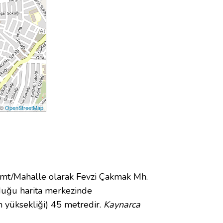
 ©
OpenStreetMap
mt/Mahalle olarak Fevzi Çakmak Mh.
uğu harita merkezinde
n yüksekliği) 45 metredir.
Kaynarca