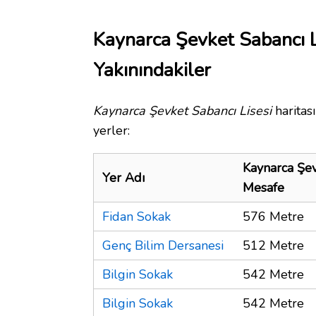
Kaynarca Şevket Sabancı L
Yakınındakiler
Kaynarca Şevket Sabancı Lisesi
haritas
yerler:
Kaynarca Şev
Yer Adı
Mesafe
Fidan Sokak
576 Metre
Genç Bilim Dersanesi
512 Metre
Bilgin Sokak
542 Metre
Bilgin Sokak
542 Metre