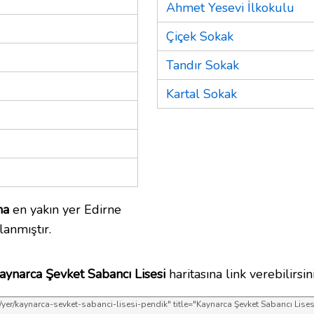
Ahmet Yesevi İlkokulu
Çiçek Sokak
Tandır Sokak
Kartal Sokak
na
en yakın yer Edirne
lanmıştır.
aynarca Şevket Sabancı Lisesi
haritasına link verebilirsini