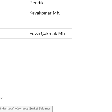
Pendik
Kavakpınar Mh.
Fevzi Çakmak Mh.
z;