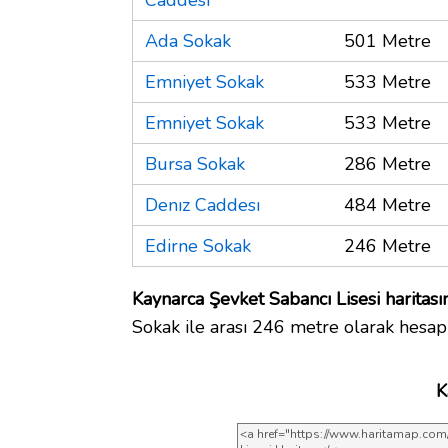
Ada Sokak
501 Metre
Emniyet Sokak
533 Metre
Emniyet Sokak
533 Metre
Bursa Sokak
286 Metre
Denız Caddesı
484 Metre
Edirne Sokak
246 Metre
Kaynarca Şevket Sabancı Lisesi haritası
Sokak ile arası 246 metre olarak hesap
K