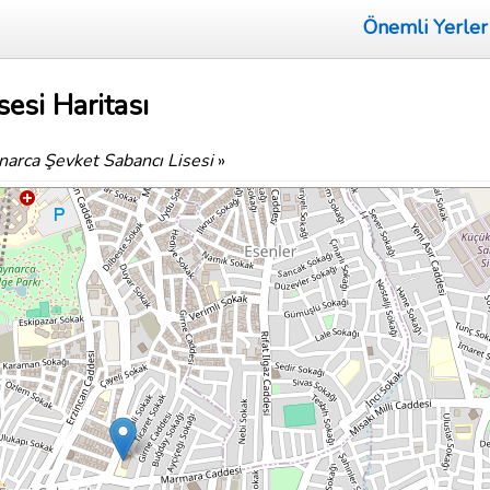
Önemli Yerler
esi Haritası
narca Şevket Sabancı Lisesi
»