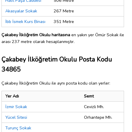
Halit Paşa Caddesi
506 Metre
Akasyalar Sokak
267 Metre
İbb İsmek Kurs Binası
351 Metre
Çakabey İlköğretim Okulu haritasına
en yakın yer Ömür Sokak ile
arası 237 metre olarak hesaplanmıştır.
Çakabey İlköğretim Okulu Posta Kodu
34865
Çakabey İlköğretim Okulu ile aynı posta kodu olan yerler:
Yer Adı
Semt
İzmir Sokak
Cevizli Mh.
Yücel Sitesi
Orhantepe Mh.
Turunç Sokak