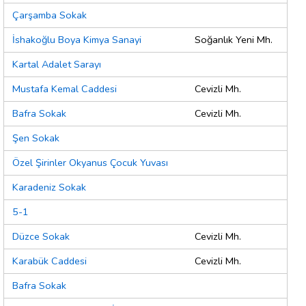
Çarşamba Sokak
İshakoğlu Boya Kimya Sanayi
Soğanlık Yeni Mh.
Kartal Adalet Sarayı
Mustafa Kemal Caddesi
Cevizli Mh.
Bafra Sokak
Cevizli Mh.
Şen Sokak
Özel Şirinler Okyanus Çocuk Yuvası
Karadeniz Sokak
5-1
Düzce Sokak
Cevizli Mh.
Karabük Caddesi
Cevizli Mh.
Bafra Sokak