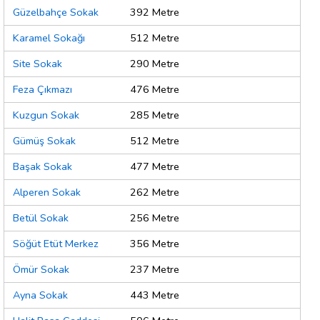
Güzelbahçe Sokak
392 Metre
Karamel Sokağı
512 Metre
Site Sokak
290 Metre
Feza Çıkmazı
476 Metre
Kuzgun Sokak
285 Metre
Gümüş Sokak
512 Metre
Başak Sokak
477 Metre
Alperen Sokak
262 Metre
Betül Sokak
256 Metre
Söğüt Etüt Merkez
356 Metre
Ömür Sokak
237 Metre
Ayna Sokak
443 Metre