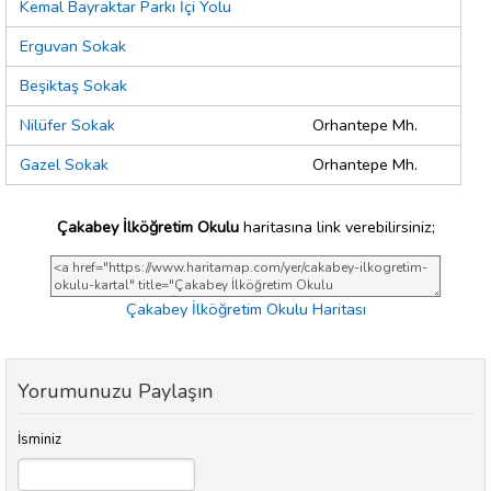
Kemal Bayraktar Parkı İçi Yolu
Erguvan Sokak
Beşiktaş Sokak
Nilüfer Sokak
Orhantepe Mh.
Gazel Sokak
Orhantepe Mh.
Çakabey İlköğretim Okulu
haritasına link verebilirsiniz;
Çakabey İlköğretim Okulu Haritası
Yorumunuzu Paylaşın
İsminiz