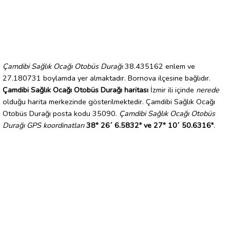
Çamdibi Sağlık Ocağı Otobüs Durağı
38.435162 enlem ve
27.180731 boylamda yer almaktadır. Bornova ilçesine bağlıdır.
Çamdibi Sağlık Ocağı Otobüs Durağı haritası
İzmir ili içinde
nerede
olduğu harita merkezinde gösterilmektedir. Çamdibi Sağlık Ocağı
Otobüs Durağı posta kodu 35090.
Çamdibi Sağlık Ocağı Otobüs
Durağı GPS koordinatları
38° 26´ 6.5832" ve 27° 10´ 50.6316"
.