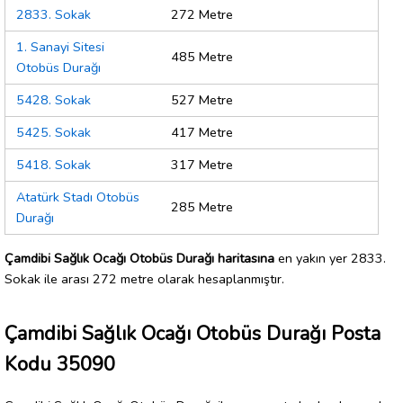
2833. Sokak
272 Metre
1. Sanayi Sitesi
485 Metre
Otobüs Durağı
5428. Sokak
527 Metre
5425. Sokak
417 Metre
5418. Sokak
317 Metre
Atatürk Stadı Otobüs
285 Metre
Durağı
Çamdibi Sağlık Ocağı Otobüs Durağı haritasına
en yakın yer 2833.
Sokak ile arası 272 metre olarak hesaplanmıştır.
Çamdibi Sağlık Ocağı Otobüs Durağı Posta
Kodu 35090