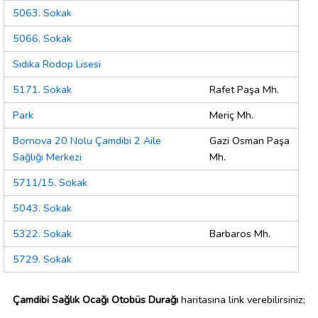
5063. Sokak
5066. Sokak
Sıdıka Rodop Lisesi
5171. Sokak
Rafet Paşa Mh.
Park
Meriç Mh.
Bornova 20 Nolu Çamdibi 2 Aile
Gazi Osman Paşa
Sağlığı Merkezi
Mh.
5711/15. Sokak
5043. Sokak
5322. Sokak
Barbaros Mh.
5729. Sokak
Çamdibi Sağlık Ocağı Otobüs Durağı
haritasına link verebilirsiniz;