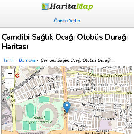
Önemli Yerler
Çamdibi Sağlık Ocağı Otobüs Durağı
Haritası
İzmir
›
Bornova
›
Çamdibi Sağlık Ocağı Otobüs Durağı
»
+
−