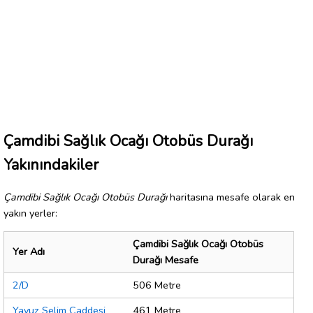
Çamdibi Sağlık Ocağı Otobüs Durağı
Yakınındakiler
Çamdibi Sağlık Ocağı Otobüs Durağı
haritasına mesafe olarak en
yakın yerler:
Çamdibi Sağlık Ocağı Otobüs
Yer Adı
Durağı Mesafe
2/D
506 Metre
Yavuz Selim Caddesi
461 Metre