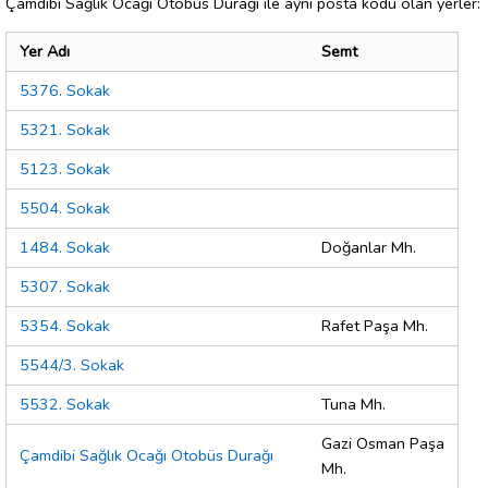
Çamdibi Sağlık Ocağı Otobüs Durağı ile aynı posta kodu olan yerler:
Yer Adı
Semt
5376. Sokak
5321. Sokak
5123. Sokak
5504. Sokak
1484. Sokak
Doğanlar Mh.
5307. Sokak
5354. Sokak
Rafet Paşa Mh.
5544/3. Sokak
5532. Sokak
Tuna Mh.
Gazi Osman Paşa
Çamdibi Sağlık Ocağı Otobüs Durağı
Mh.