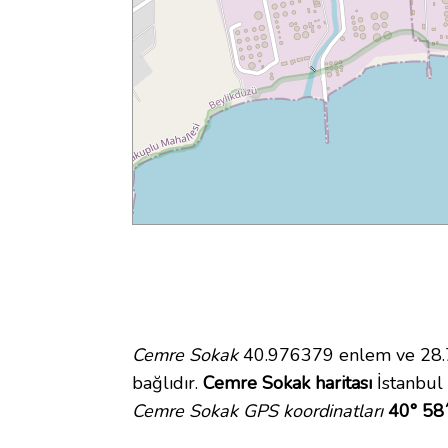
Cemre Sokak
40.976379 enlem ve 28.70
bağlıdır.
Cemre Sokak haritası
İstanbul 
Cemre Sokak GPS koordinatları
40° 58