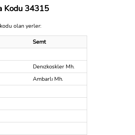
a Kodu 34315
kodu olan yerler:
Semt
Denızkoskler Mh.
Ambarlı Mh.