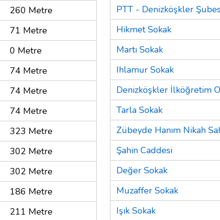
PTT - Denizköşkler Şubes
260 Metre
Hikmet Sokak
71 Metre
Martı Sokak
0 Metre
Ihlamur Sokak
74 Metre
Denizköşkler İlköğretim 
74 Metre
Tarla Sokak
74 Metre
Zübeyde Hanım Nikah Sa
323 Metre
Şahin Caddesi
302 Metre
Değer Sokak
302 Metre
Muzaffer Sokak
186 Metre
Işık Sokak
211 Metre