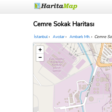
Cemre Sokak Haritası
İstanbul
›
Avcılar
›
Ambarlı Mh.
›
Cemre So
+
−