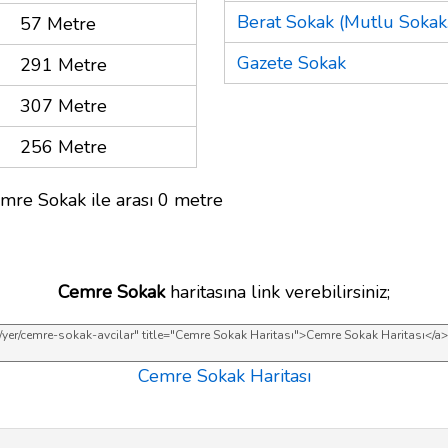
Berat Sokak (Mutlu Sokak.
57 Metre
Gazete Sokak
291 Metre
307 Metre
256 Metre
mre Sokak ile arası 0 metre
Cemre Sokak
haritasına link verebilirsiniz;
Cemre Sokak Haritası