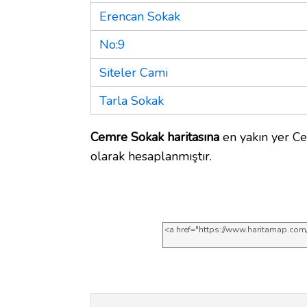
Erencan Sokak
No:9
Siteler Cami
Tarla Sokak
Cemre Sokak haritasına
en yakın yer Ce
olarak hesaplanmıştır.