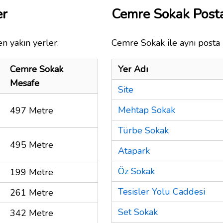
er
Cemre Sokak Post
n yakın yerler:
Cemre Sokak ile aynı posta 
Cemre Sokak
Yer Adı
Mesafe
Site
Mehtap Sokak
497 Metre
Türbe Sokak
495 Metre
Atapark
Öz Sokak
199 Metre
Tesisler Yolu Caddesi
261 Metre
Set Sokak
342 Metre