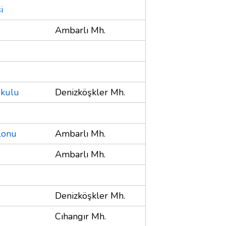
i
Ambarlı Mh.
Okulu
Denizköşkler Mh.
lonu
Ambarlı Mh.
Ambarlı Mh.
Denizköşkler Mh.
Cıhangır Mh.