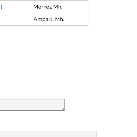
)
Merkez Mh.
Ambarlı Mh.