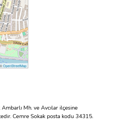
 ©
OpenStreetMap
mbarlı Mh. ve Avcılar ilçesine
tedir. Cemre Sokak posta kodu 34315.