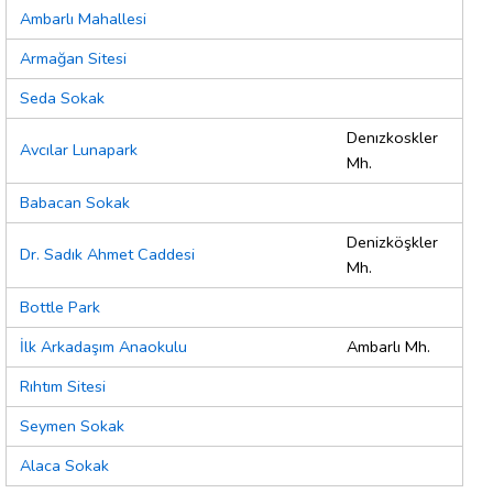
Ambarlı Mahallesi
Armağan Sitesi
Seda Sokak
Denızkoskler
Avcılar Lunapark
Mh.
Babacan Sokak
Denizköşkler
Dr. Sadık Ahmet Caddesi
Mh.
Bottle Park
İlk Arkadaşım Anaokulu
Ambarlı Mh.
Rıhtım Sitesi
Seymen Sokak
Alaca Sokak