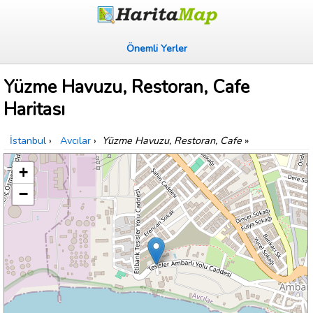
Önemli Yerler
Yüzme Havuzu, Restoran, Cafe
Haritası
İstanbul
›
Avcılar
›
Yüzme Havuzu, Restoran, Cafe
»
+
−