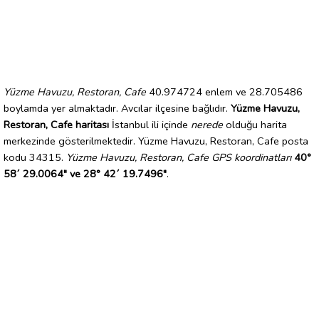
Yüzme Havuzu, Restoran, Cafe
40.974724 enlem ve 28.705486
boylamda yer almaktadır. Avcılar ilçesine bağlıdır.
Yüzme Havuzu,
Restoran, Cafe haritası
İstanbul ili içinde
nerede
olduğu harita
merkezinde gösterilmektedir. Yüzme Havuzu, Restoran, Cafe posta
kodu 34315.
Yüzme Havuzu, Restoran, Cafe GPS koordinatları
40°
58´ 29.0064" ve 28° 42´ 19.7496"
.