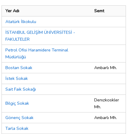
Yer Adı
Semt
Atatürk İlkokulu
İSTANBUL GELİŞİM ÜNİVERSİTESİ -
FAKULTELER
Petrol Ofisi Haramidere Terminal
Müdürlüğü
Bostan Sokak
Ambarlı Mh.
İstek Sokak
Sait Faik Sokağı
Denızkoskler
Bilgiç Sokak
Mh.
Gönenç Sokak
Ambarlı Mh.
Tarla Sokak