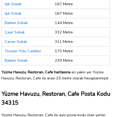
Işık Sokak
167 Metre
Işık Sokak
167 Metre
Badem Sokak
144 Metre
Çayır Sokak
332 Metre
Canan Sokak
311 Metre
Tesisler Yolu Caddesi
173 Metre
Badem Sokak
230 Metre
Yüzme Havuzu, Restoran, Cafe haritasına
en yakın yer Yüzme
Havuzu, Restoran, Cafe ile arası 25 metre olarak hesaplanmıştır.
Yüzme Havuzu, Restoran, Cafe Posta Kodu
34315
Yüzme Havuzu, Restoran, Cafe ile aynı posta kodu olan yerler: