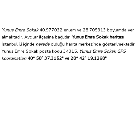
Yunus Emre Sokak
40.977032 enlem ve 28.705313 boylamda yer
almaktadır. Avcılar ilçesine bağlıdır.
Yunus Emre Sokak haritası
İstanbul ili içinde
nerede
olduğu harita merkezinde gösterilmektedir.
Yunus Emre Sokak posta kodu 34315.
Yunus Emre Sokak GPS
koordinatları
40° 58´ 37.3152" ve 28° 42´ 19.1268"
.