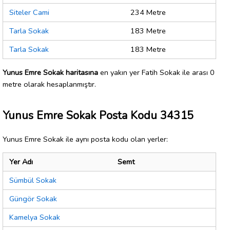
Siteler Cami
234 Metre
Tarla Sokak
183 Metre
Tarla Sokak
183 Metre
Yunus Emre Sokak haritasına
en yakın yer Fatih Sokak ile arası 0
metre olarak hesaplanmıştır.
Yunus Emre Sokak Posta Kodu 34315
Yunus Emre Sokak ile aynı posta kodu olan yerler:
Yer Adı
Semt
Sümbül Sokak
Güngör Sokak
Kamelya Sokak