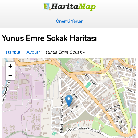
Önemli Yerler
Yunus Emre Sokak Haritası
İstanbul
›
Avcılar
›
Yunus Emre Sokak
»
+
−