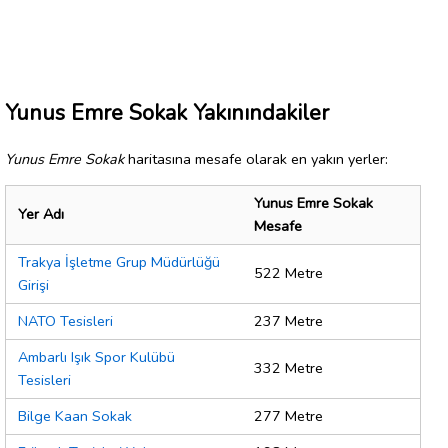
Yunus Emre Sokak Yakınındakiler
Yunus Emre Sokak
haritasına mesafe olarak en yakın yerler:
Yunus Emre Sokak
Yer Adı
Mesafe
Trakya İşletme Grup Müdürlüğü
522 Metre
Girişi
NATO Tesisleri
237 Metre
Ambarlı Işık Spor Kulübü
332 Metre
Tesisleri
Bilge Kaan Sokak
277 Metre