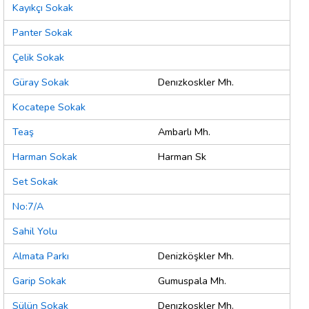
Kayıkçı Sokak
Panter Sokak
Çelik Sokak
Güray Sokak
Denızkoskler Mh.
Kocatepe Sokak
Teaş
Ambarlı Mh.
Harman Sokak
Harman Sk
Set Sokak
No:7/A
Sahil Yolu
Almata Parkı
Denizköşkler Mh.
Garip Sokak
Gumuspala Mh.
Sülün Sokak
Denızkoskler Mh.