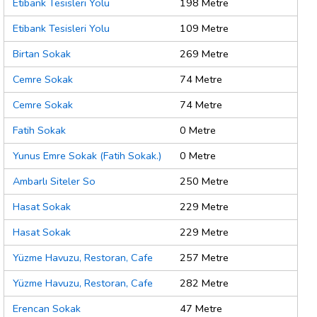
Etibank Tesisleri Yolu
198 Metre
Etibank Tesisleri Yolu
109 Metre
Birtan Sokak
269 Metre
Cemre Sokak
74 Metre
Cemre Sokak
74 Metre
Fatih Sokak
0 Metre
Yunus Emre Sokak (Fatih Sokak.)
0 Metre
Ambarlı Siteler So
250 Metre
Hasat Sokak
229 Metre
Hasat Sokak
229 Metre
Yüzme Havuzu, Restoran, Cafe
257 Metre
Yüzme Havuzu, Restoran, Cafe
282 Metre
Erencan Sokak
47 Metre