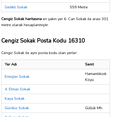
Gedikli Sokak
559 Metre
Cengiz Sokak haritasına
en yakın yer 6. Can Sokak ile arası 301
metre olarak hesaplanmıştır.
Cengiz Sokak Posta Kodu 16310
Cengiz Sokak ile aynı posta kodu olan yerler:
Yer Adı
Semt
Hamamlıkızık
Ermişler Sokak
Köyü
4. Elmas Sokak
Kaya Sokak
Gündüz Sokak
Güllük Mh.