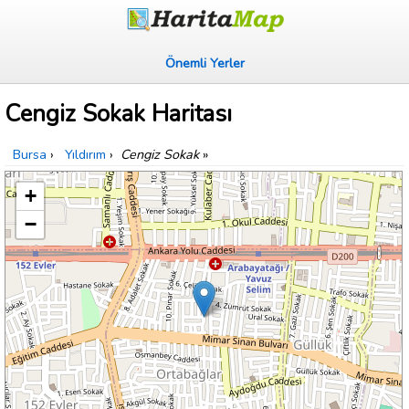
Önemli Yerler
Cengiz Sokak Haritası
Bursa
›
Yıldırım
›
Cengiz Sokak
»
+
−