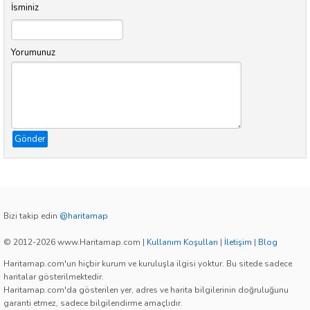
İsminiz
Yorumunuz
Gönder
Bizi takip edin
@haritamap
© 2012-2026 www.Haritamap.com
|
Kullanım Koşulları
|
İletişim
|
Blog
Haritamap.com'un hiçbir kurum ve kuruluşla ilgisi yoktur. Bu sitede sadece
haritalar gösterilmektedir.
Haritamap.com'da gösterilen yer, adres ve harita bilgilerinin doğruluğunu
garanti etmez, sadece bilgilendirme amaçlıdır.