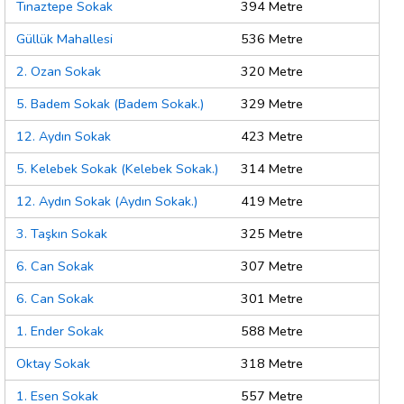
Tınaztepe Sokak
394 Metre
Güllük Mahallesi
536 Metre
2. Ozan Sokak
320 Metre
5. Badem Sokak (Badem Sokak.)
329 Metre
12. Aydın Sokak
423 Metre
5. Kelebek Sokak (Kelebek Sokak.)
314 Metre
12. Aydın Sokak (Aydın Sokak.)
419 Metre
3. Taşkın Sokak
325 Metre
6. Can Sokak
307 Metre
6. Can Sokak
301 Metre
1. Ender Sokak
588 Metre
Oktay Sokak
318 Metre
1. Esen Sokak
557 Metre