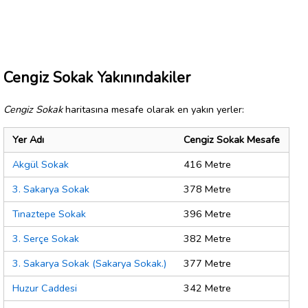
Cengiz Sokak Yakınındakiler
Cengiz Sokak
haritasına mesafe olarak en yakın yerler:
Yer Adı
Cengiz Sokak Mesafe
Akgül Sokak
416 Metre
3. Sakarya Sokak
378 Metre
Tınaztepe Sokak
396 Metre
3. Serçe Sokak
382 Metre
3. Sakarya Sokak (Sakarya Sokak.)
377 Metre
Huzur Caddesi
342 Metre