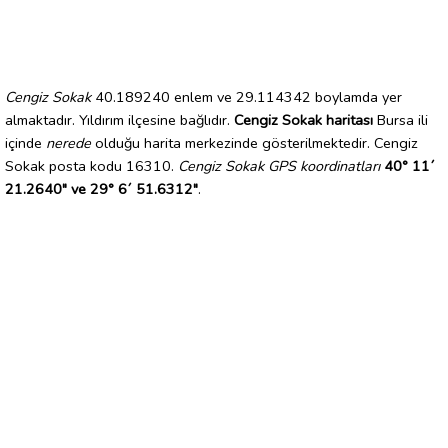
Cengiz Sokak
40.189240 enlem ve 29.114342 boylamda yer
almaktadır. Yıldırım ilçesine bağlıdır.
Cengiz Sokak haritası
Bursa ili
içinde
nerede
olduğu harita merkezinde gösterilmektedir. Cengiz
Sokak posta kodu 16310.
Cengiz Sokak GPS koordinatları
40° 11´
21.2640" ve 29° 6´ 51.6312"
.