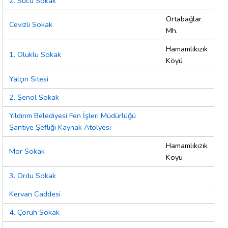
2. Sucu Sokak
Ortabağlar
Cevizli Sokak
Mh.
Hamamlıkızık
1. Oluklu Sokak
Köyü
Yalçın Sitesi
2. Şenol Sokak
Yıldırım Belediyesi Fen İşleri Müdürlüğü
Şantiye Şefliği Kaynak Atölyesi
Hamamlıkızık
Mor Sokak
Köyü
3. Ordu Sokak
Kervan Caddesi
4. Çoruh Sokak