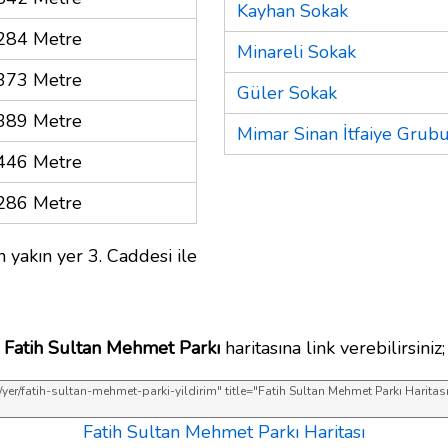
Kayhan Sokak
284 Metre
Minareli Sokak
373 Metre
Güler Sokak
389 Metre
Mimar Sinan İtfaiye Grub
446 Metre
286 Metre
 yakın yer 3. Caddesi ile
Fatih Sultan Mehmet Parkı
haritasına link verebilirsiniz;
Fatih Sultan Mehmet Parkı Haritası