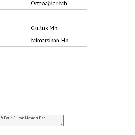
Ortabağlar Mh.
Güllük Mh.
u
Mimarsinan Mh.