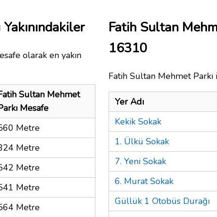
 Yakınındakiler
Fatih Sultan Mehm
16310
esafe olarak en yakın
Fatih Sultan Mehmet Parkı i
Fatih Sultan Mehmet
Yer Adı
Parkı Mesafe
Kekik Sokak
560 Metre
1. Ülkü Sokak
324 Metre
7. Yeni Sokak
542 Metre
6. Murat Sokak
541 Metre
Güllük 1 Otobüs Durağı
564 Metre