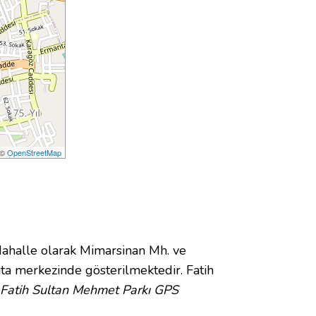
 ©
OpenStreetMap
halle olarak Mimarsinan Mh. ve
ta merkezinde gösterilmektedir. Fatih
Fatih Sultan Mehmet Parkı GPS