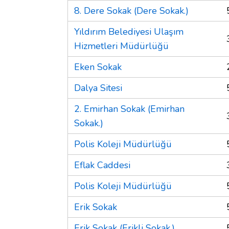
8. Dere Sokak (Dere Sokak.)
Yıldırım Belediyesi Ulaşım
Hizmetleri Müdürlüğü
Eken Sokak
Dalya Sitesi
2. Emirhan Sokak (Emirhan
Sokak.)
Polis Koleji Müdürlüğü
Eflak Caddesi
Polis Koleji Müdürlüğü
Erik Sokak
Erik Sokak (Erikli Sokak.)