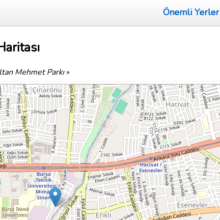
Önemli Yerler
aritası
ultan Mehmet Parkı
»