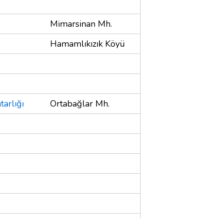
Mimarsinan Mh.
Hamamlıkızık Köyü
arlığı
Ortabağlar Mh.