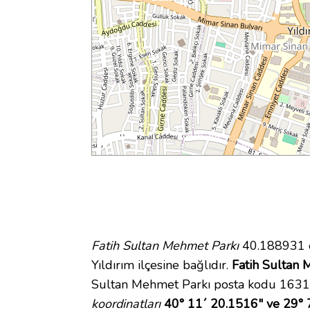
Fatih Sultan Mehmet Parkı
40.188931 e
Yıldırım ilçesine bağlıdır.
Fatih Sultan 
Sultan Mehmet Parkı posta kodu 16310.
koordinatları
40° 11´ 20.1516" ve 29° 