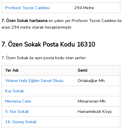
Profesör Tezok Caddesi
294 Metre
7. Özen Sokak haritasına
en yakın yer Profesör Tezok Caddesi ile
arası 294 metre olarak hesaplanmıştır.
7. Özen Sokak Posta Kodu 16310
7. Özen Sokak ile aynı posta kodu olan yerler:
Yer Adı
Semt
Yıldırım Halk Eğitim Sanat Okulu
Ortabağlar Mh.
Kıyı Sokak
Mevlana Cami
Mimarsinan Mh.
5. Nur Sokak
Hamamlıkızık Köyü
16. Güneş Sokak