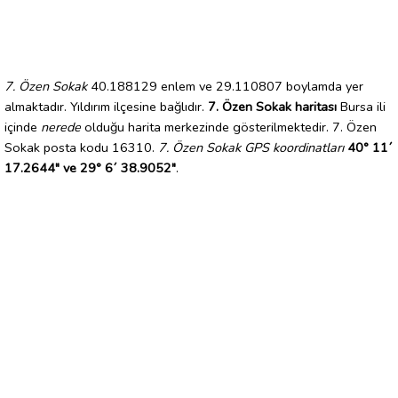
7. Özen Sokak
40.188129 enlem ve 29.110807 boylamda yer
almaktadır. Yıldırım ilçesine bağlıdır.
7. Özen Sokak haritası
Bursa ili
içinde
nerede
olduğu harita merkezinde gösterilmektedir. 7. Özen
Sokak posta kodu 16310.
7. Özen Sokak GPS koordinatları
40° 11´
17.2644" ve 29° 6´ 38.9052"
.