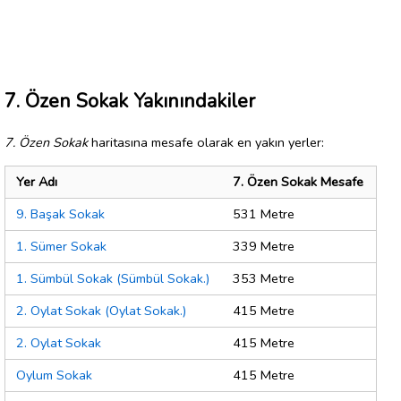
7. Özen Sokak Yakınındakiler
7. Özen Sokak
haritasına mesafe olarak en yakın yerler:
Yer Adı
7. Özen Sokak Mesafe
9. Başak Sokak
531 Metre
1. Sümer Sokak
339 Metre
1. Sümbül Sokak (Sümbül Sokak.)
353 Metre
2. Oylat Sokak (Oylat Sokak.)
415 Metre
2. Oylat Sokak
415 Metre
Oylum Sokak
415 Metre