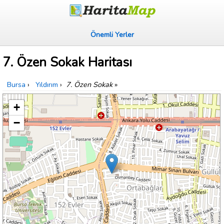
Önemli Yerler
7. Özen Sokak Haritası
Bursa
›
Yıldırım
›
7. Özen Sokak
»
+
−