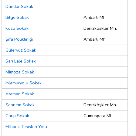
Dündar Sokak
Bilge Sokak
Ambarlı Mh.
Kuzu Sokak
Denızkoskler Mh.
Şifa Polikliniği
Ambarlı Mh.
Güleryüz Sokak
Sarı Lale Sokak
Mimoza Sokak
Ihlamuryolu Sokak
Ataman Sokak
Şebnem Sokak
Denizköşkler Mh.
Garip Sokak
Gumuspala Mh.
Etibank Tesisleri Yolu