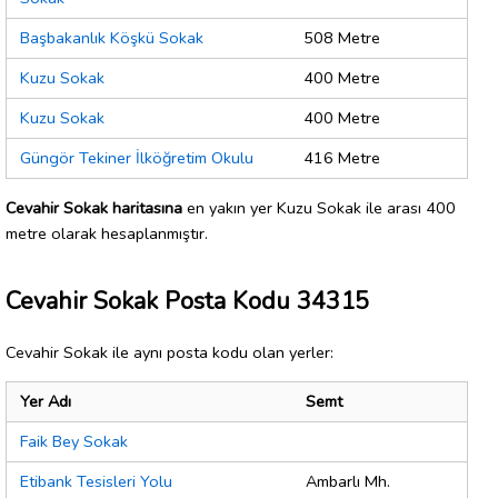
Başbakanlık Köşkü Sokak
508 Metre
Kuzu Sokak
400 Metre
Kuzu Sokak
400 Metre
Güngör Tekiner İlköğretim Okulu
416 Metre
Cevahir Sokak haritasına
en yakın yer Kuzu Sokak ile arası 400
metre olarak hesaplanmıştır.
Cevahir Sokak Posta Kodu 34315
Cevahir Sokak ile aynı posta kodu olan yerler:
Yer Adı
Semt
Faik Bey Sokak
Etibank Tesisleri Yolu
Ambarlı Mh.