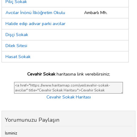
Piliç Sokak
Avcılar İnönü İlköğretim Okulu
Ambarlı Mh.
Halide edip adivar parki avcilar
Dişçi Sokak
Dilek Sitesi
Hasat Sokak
Cevahir Sokak
haritasına link verebilirsiniz;
Cevahir Sokak Haritası
Yorumunuzu Paylaşın
İsminiz