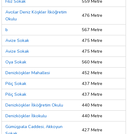
Filiz Sokak
559 Metre
Avcılar Deniz Köşkler İlköğretim
476 Metre
Okulu
b
567 Metre
Avize Sokak
475 Metre
Avize Sokak
475 Metre
Oya Sokak
560 Metre
Denizköşkler Mahallesi
452 Metre
Piliç Sokak
437 Metre
Piliç Sokak
437 Metre
Denizköşkler İlköğretim Okulu
440 Metre
Denizköşkler İlkokulu
440 Metre
Gümüşpala Caddesi, Akkoyun
427 Metre
Sokak