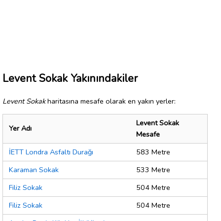
Levent Sokak Yakınındakiler
Levent Sokak
haritasına mesafe olarak en yakın yerler:
Levent Sokak
Yer Adı
Mesafe
İETT Londra Asfaltı Durağı
583 Metre
Karaman Sokak
533 Metre
Filiz Sokak
504 Metre
Filiz Sokak
504 Metre