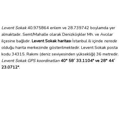
Levent Sokak
40.975864 enlem ve 28.739742 boylamda yer
almaktadır. Semt/Mahalle olarak Denizköşkler Mh. ve Avcılar
ilçesine bağlıdır.
Levent Sokak haritası
İstanbul ili içinde
nerede
olduğu harita merkezinde gösterilmektedir. Levent Sokak posta
kodu 34315. Rakımı (deniz seviyesinden yüksekliği) 36 metredir.
Levent Sokak GPS koordinatları
40° 58´ 33.1104" ve 28° 44´
23.0712"
.