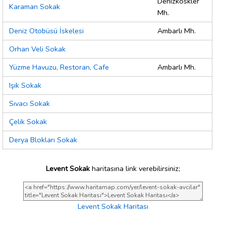
Denızkoskler
Karaman Sokak
Mh.
Deniz Otobüsü İskelesi
Ambarlı Mh.
Orhan Veli Sokak
Yüzme Havuzu, Restoran, Cafe
Ambarlı Mh.
Işık Sokak
Sıvacı Sokak
Çelik Sokak
Derya Blokları Sokak
Levent Sokak
haritasına link verebilirsiniz;
Levent Sokak Haritası