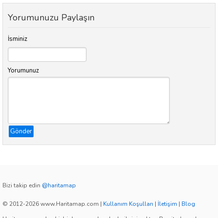
Yorumunuzu Paylaşın
İsminiz
Yorumunuz
Gönder
Bizi takip edin
@haritamap
© 2012-2026 www.Haritamap.com
|
Kullanım Koşulları
|
İletişim
|
Blog