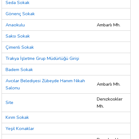
Seda Sokak
Gönenç Sokak
Anaokulu
Ambarlı Mh.
Saksı Sokak
Çimenli Sokak
Trakya İşletme Grup Müdürlüğü Girişi
Badem Sokak
Avcılar Belediyesi Zübeyde Hanım Nikah
Ambarlı Mh.
Salonu
Denızkoskler
Site
Mh.
Kırım Sokak
Yeşil Konaklar