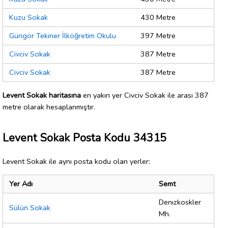
Kuzu Sokak
430 Metre
Güngör Tekiner İlköğretim Okulu
397 Metre
Civciv Sokak
387 Metre
Civciv Sokak
387 Metre
Levent Sokak haritasına
en yakın yer Civciv Sokak ile arası 387
metre olarak hesaplanmıştır.
Levent Sokak Posta Kodu 34315
Levent Sokak ile aynı posta kodu olan yerler:
Yer Adı
Semt
Denızkoskler
Sülün Sokak
Mh.