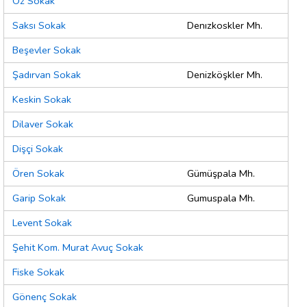
Öz Sokak
Saksı Sokak
Denızkoskler Mh.
Beşevler Sokak
Şadırvan Sokak
Denizköşkler Mh.
Keskin Sokak
Dilaver Sokak
Dişçi Sokak
Ören Sokak
Gümüşpala Mh.
Garip Sokak
Gumuspala Mh.
Levent Sokak
Şehit Kom. Murat Avuç Sokak
Fiske Sokak
Gönenç Sokak