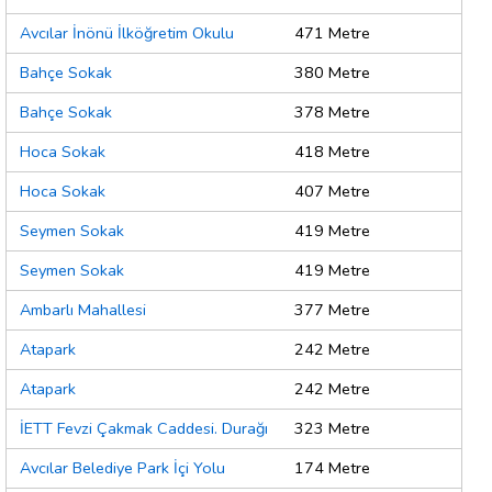
Avcılar İnönü İlköğretim Okulu
471 Metre
Bahçe Sokak
380 Metre
Bahçe Sokak
378 Metre
Hoca Sokak
418 Metre
Hoca Sokak
407 Metre
Seymen Sokak
419 Metre
Seymen Sokak
419 Metre
Ambarlı Mahallesi
377 Metre
Atapark
242 Metre
Atapark
242 Metre
İETT Fevzi Çakmak Caddesi. Durağı
323 Metre
Avcılar Belediye Park İçi Yolu
174 Metre