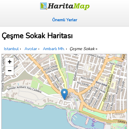
Önemli Yerler
Çeşme Sokak Haritası
Istanbul
›
Avcılar
›
Ambarlı Mh.
›
Çeşme Sokak
»
+
−