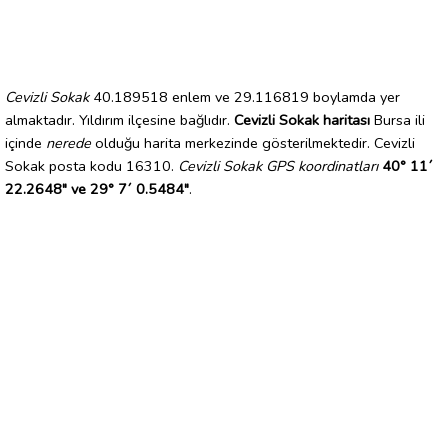
Cevizli Sokak
40.189518 enlem ve 29.116819 boylamda yer
almaktadır. Yıldırım ilçesine bağlıdır.
Cevizli Sokak haritası
Bursa ili
içinde
nerede
olduğu harita merkezinde gösterilmektedir. Cevizli
Sokak posta kodu 16310.
Cevizli Sokak GPS koordinatları
40° 11´
22.2648" ve 29° 7´ 0.5484"
.