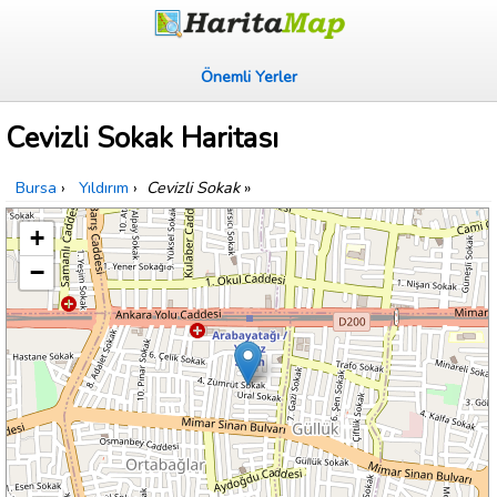
Önemli Yerler
Cevizli Sokak Haritası
Bursa
›
Yıldırım
›
Cevizli Sokak
»
+
−