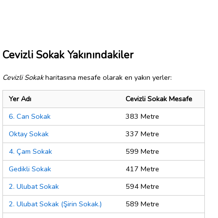
Cevizli Sokak Yakınındakiler
Cevizli Sokak
haritasına mesafe olarak en yakın yerler:
Yer Adı
Cevizli Sokak Mesafe
6. Can Sokak
383 Metre
Oktay Sokak
337 Metre
4. Çam Sokak
599 Metre
Gedikli Sokak
417 Metre
2. Ulubat Sokak
594 Metre
2. Ulubat Sokak (Şirin Sokak.)
589 Metre