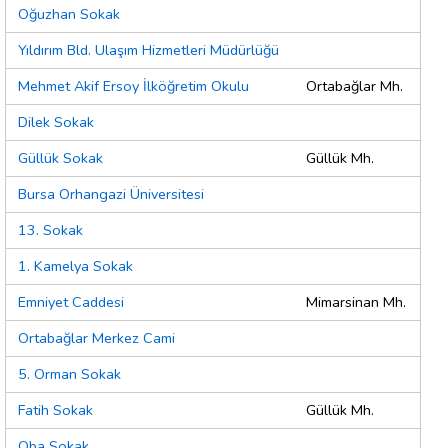
Oğuzhan Sokak
Yıldırım Bld. Ulaşım Hizmetleri Müdürlüğü
Mehmet Akif Ersoy İlköğretim Okulu
Ortabağlar Mh.
Dilek Sokak
Güllük Sokak
Güllük Mh.
Bursa Orhangazi Üniversitesi
13. Sokak
1. Kamelya Sokak
Emniyet Caddesi
Mimarsinan Mh.
Ortabağlar Merkez Cami
5. Orman Sokak
Fatih Sokak
Güllük Mh.
Oba Sokak