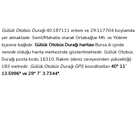
Güllük Otobüs Durağı
40.187111 enlem ve 29.117704 boylamda
yer almaktadır. Semt/Mahalle olarak Ortabağlar Mh. ve Yıldırım
ilçesine bağlıdır.
Güllük Otobüs Durağı haritası
Bursa ili içinde
nerede
olduğu harita merkezinde gösterilmektedir. Güllük Otobüs
Durağı posta kodu 16310. Rakımı (deniz seviyesinden yüksekliği)
183 metredir.
Güllük Otobüs Durağı GPS koordinatları
40° 11´
13.5996" ve 29° 7´ 3.7344"
.