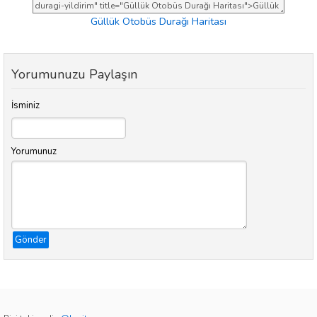
Güllük Otobüs Durağı Haritası
Yorumunuzu Paylaşın
İsminiz
Yorumunuz
Gönder