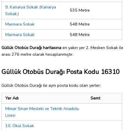
9. Kanarya Sokak (Kanarya
535 Metre
Sokak.)
Marmara Sokak
548 Metre
Marmara Sokak
548 Metre
Güllük Otobüs Durağı haritasına
en yakın yer 2. Mesken Sokak ile
arası 276 metre olarak hesaplanmıştır.
Güllük Otobüs Durağı Posta Kodu 16310
Güllük Otobüs Durağı ile aynı posta kodu olan yerler:
Yer Adı
Semt
Mimar Sinan Mesleki ve Teknik Anadolu
Lisesi
10. Okul Sokak