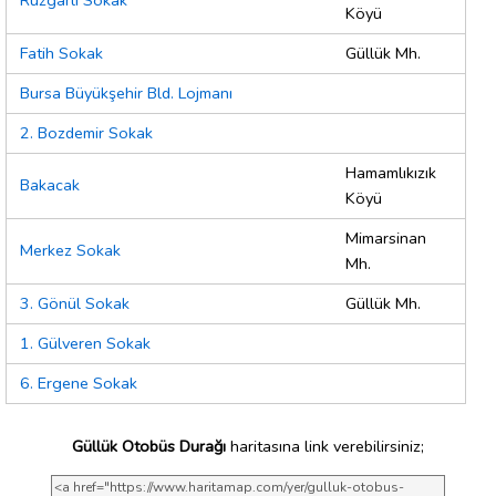
Rüzgarlı Sokak
Köyü
Fatih Sokak
Güllük Mh.
Bursa Büyükşehir Bld. Lojmanı
2. Bozdemir Sokak
Hamamlıkızık
Bakacak
Köyü
Mimarsinan
Merkez Sokak
Mh.
3. Gönül Sokak
Güllük Mh.
1. Gülveren Sokak
6. Ergene Sokak
Güllük Otobüs Durağı
haritasına link verebilirsiniz;