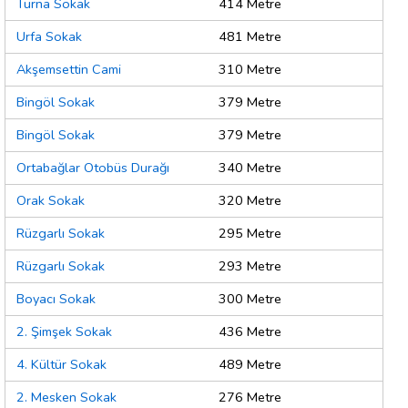
Turna Sokak
414 Metre
Urfa Sokak
481 Metre
Akşemsettin Cami
310 Metre
Bingöl Sokak
379 Metre
Bingöl Sokak
379 Metre
Ortabağlar Otobüs Durağı
340 Metre
Orak Sokak
320 Metre
Rüzgarlı Sokak
295 Metre
Rüzgarlı Sokak
293 Metre
Boyacı Sokak
300 Metre
2. Şimşek Sokak
436 Metre
4. Kültür Sokak
489 Metre
2. Mesken Sokak
276 Metre