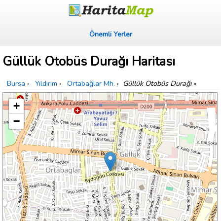
Önemli Yerler
Güllük Otobüs Durağı Haritası
Bursa
›
Yıldırım
›
Ortabağlar Mh.
›
Güllük Otobüs Durağı
»
+
−