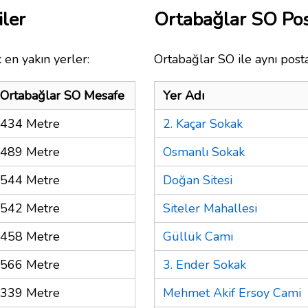
ler
Ortabağlar SO Po
 en yakın yerler:
Ortabağlar SO ile aynı post
Ortabağlar SO Mesafe
Yer Adı
434 Metre
2. Kaçar Sokak
489 Metre
Osmanlı Sokak
544 Metre
Doğan Sitesi
542 Metre
Siteler Mahallesi
458 Metre
Güllük Cami
566 Metre
3. Ender Sokak
339 Metre
Mehmet Akif Ersoy Cami