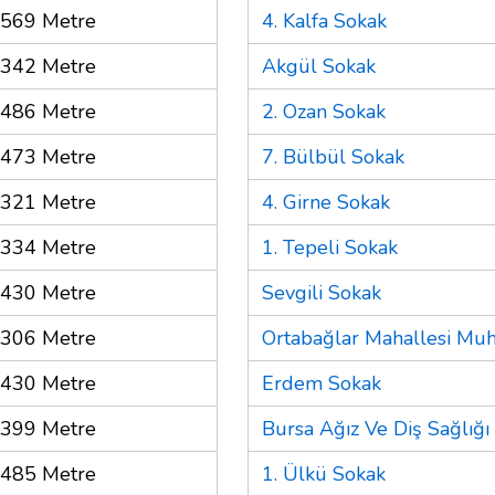
569 Metre
4. Kalfa Sokak
342 Metre
Akgül Sokak
486 Metre
2. Ozan Sokak
473 Metre
7. Bülbül Sokak
321 Metre
4. Girne Sokak
334 Metre
1. Tepeli Sokak
430 Metre
Sevgili Sokak
306 Metre
Ortabağlar Mahallesi Muht
430 Metre
Erdem Sokak
399 Metre
Bursa Ağız Ve Diş Sağlığı
485 Metre
1. Ülkü Sokak