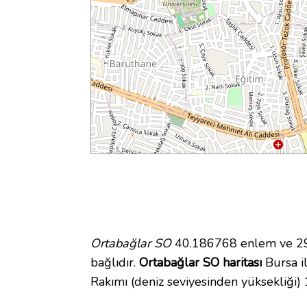
Ortabağlar SO
40.186768 enlem ve 29.
bağlıdır.
Ortabağlar SO haritası
Bursa il
Rakımı (deniz seviyesinden yüksekliği)