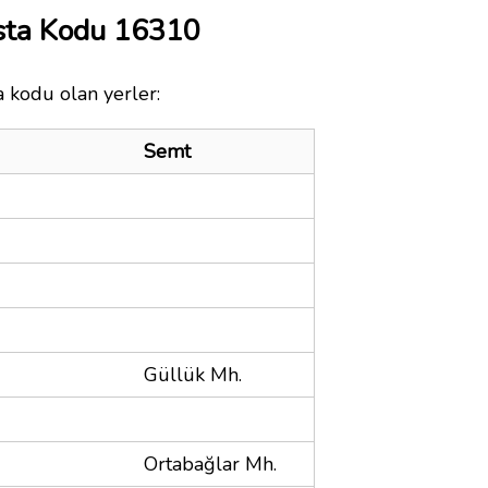
sta Kodu 16310
a kodu olan yerler:
Semt
Güllük Mh.
Ortabağlar Mh.