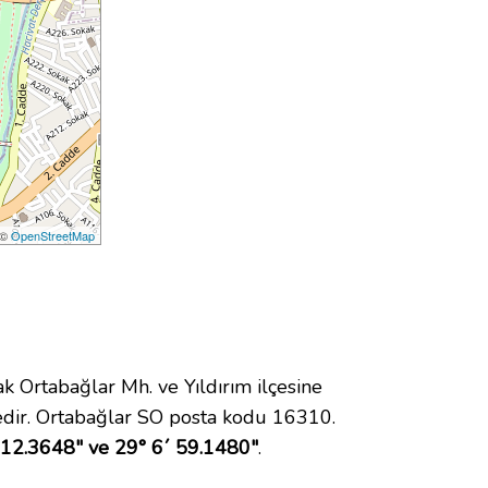
 ©
OpenStreetMap
Ortabağlar Mh. ve Yıldırım ilçesine
dir. Ortabağlar SO posta kodu 16310.
 12.3648" ve 29° 6´ 59.1480"
.