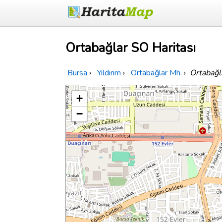
Ortabağlar SO Haritası
Bursa
›
Yıldırım
›
Ortabağlar Mh.
›
Ortabağl
+
−