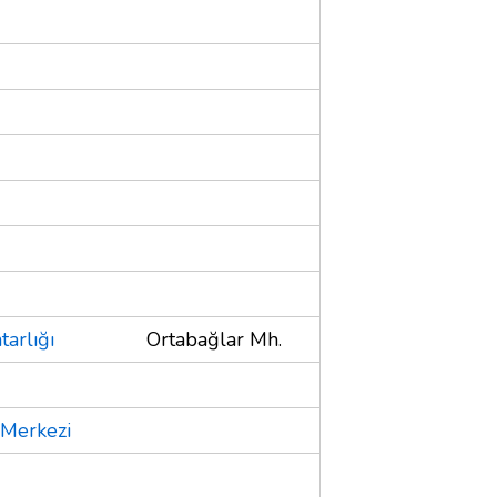
arlığı
Ortabağlar Mh.
 Merkezi