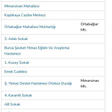
Mimarsinan Mahallesi
Kaplıkaya Cazibe Merkezi
Ortabağlar
Ortabağlar Mahallesi Muhtarlığı
Mh.
3. Adalı Sokak
Bursa Şevket Yılmaz Eğitim Ve Araştırma
Hastanesi
1. Kuzey Sokak
Emek Caddesi
Mimarsinan
Ş. Yılmaz Devlet Hastanesi Otobüs Durağı
Mh.
4. Karanfil Sokak
A8 Sokak