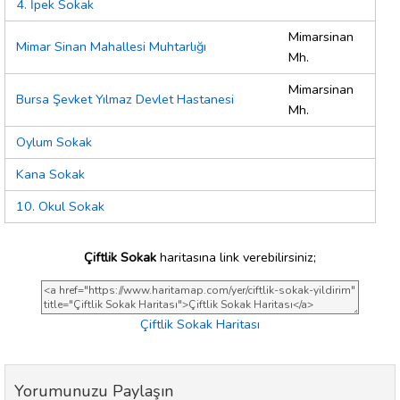
4. İpek Sokak
Mimarsinan
Mimar Sinan Mahallesi Muhtarlığı
Mh.
Mimarsinan
Bursa Şevket Yılmaz Devlet Hastanesi
Mh.
Oylum Sokak
Kana Sokak
10. Okul Sokak
Çiftlik Sokak
haritasına link verebilirsiniz;
Çiftlik Sokak Haritası
Yorumunuzu Paylaşın