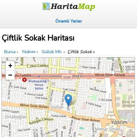
Önemli Yerler
Çiftlik Sokak Haritası
Bursa
›
Yıldırım
›
Güllük Mh.
›
Çiftlik Sokak
»
+
−