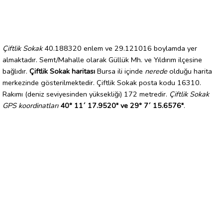
Çiftlik Sokak
40.188320 enlem ve 29.121016 boylamda yer
almaktadır. Semt/Mahalle olarak Güllük Mh. ve Yıldırım ilçesine
bağlıdır.
Çiftlik Sokak haritası
Bursa ili içinde
nerede
olduğu harita
merkezinde gösterilmektedir. Çiftlik Sokak posta kodu 16310.
Rakımı (deniz seviyesinden yüksekliği) 172 metredir.
Çiftlik Sokak
GPS koordinatları
40° 11´ 17.9520" ve 29° 7´ 15.6576"
.