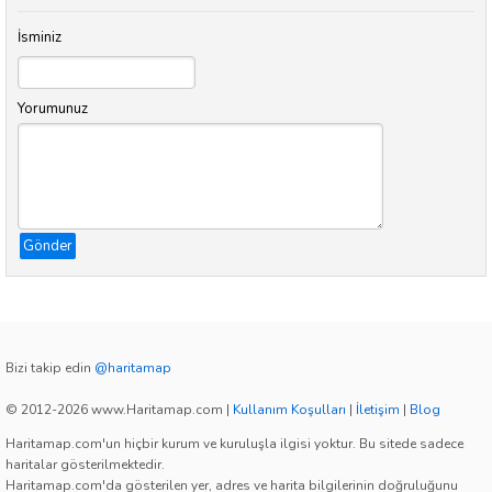
İsminiz
Yorumunuz
Gönder
Bizi takip edin
@haritamap
© 2012-2026 www.Haritamap.com
|
Kullanım Koşulları
|
İletişim
|
Blog
Haritamap.com'un hiçbir kurum ve kuruluşla ilgisi yoktur. Bu sitede sadece
haritalar gösterilmektedir.
Haritamap.com'da gösterilen yer, adres ve harita bilgilerinin doğruluğunu