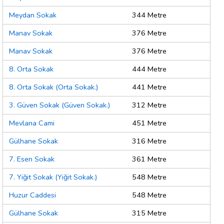
Meydan Sokak
344 Metre
Manav Sokak
376 Metre
Manav Sokak
376 Metre
8. Orta Sokak
444 Metre
8. Orta Sokak (Orta Sokak.)
441 Metre
3. Güven Sokak (Güven Sokak.)
312 Metre
Mevlana Cami
451 Metre
Gülhane Sokak
316 Metre
7. Esen Sokak
361 Metre
7. Yiğit Sokak (Yiğit Sokak.)
548 Metre
Huzur Caddesi
548 Metre
Gülhane Sokak
315 Metre