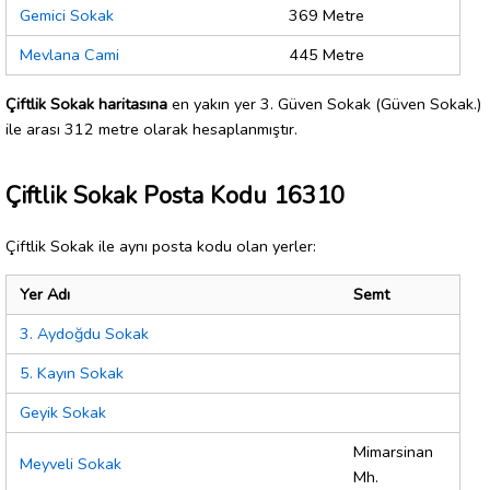
Gemici Sokak
369 Metre
Mevlana Cami
445 Metre
Çiftlik Sokak haritasına
en yakın yer 3. Güven Sokak (Güven Sokak.)
ile arası 312 metre olarak hesaplanmıştır.
Çiftlik Sokak Posta Kodu 16310
Çiftlik Sokak ile aynı posta kodu olan yerler:
Yer Adı
Semt
3. Aydoğdu Sokak
5. Kayın Sokak
Geyik Sokak
Mimarsinan
Meyveli Sokak
Mh.