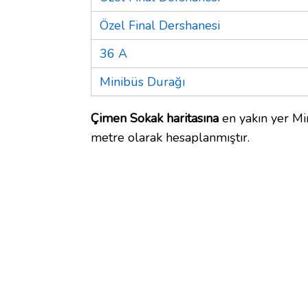
Özel Final Dershanesi
36 A
Minibüs Durağı
Çimen Sokak haritasına
en yakın yer Mi
metre olarak hesaplanmıştır.