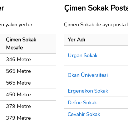
er
Çimen Sokak Post
n yakın yerler:
Çimen Sokak ile aynı posta 
Çimen Sokak
Yer Adı
Mesafe
Urgan Sokak
346 Metre
565 Metre
Okan Üniversitesi
565 Metre
Ergenekon Sokak
450 Metre
Defne Sokak
379 Metre
Cevahir Sokak
379 Metre