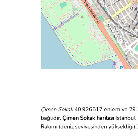
Çimen Sokak
40.926517 enlem ve 29.13
bağlıdır.
Çimen Sokak haritası
İstanbul i
Rakımı (deniz seviyesinden yüksekliği)