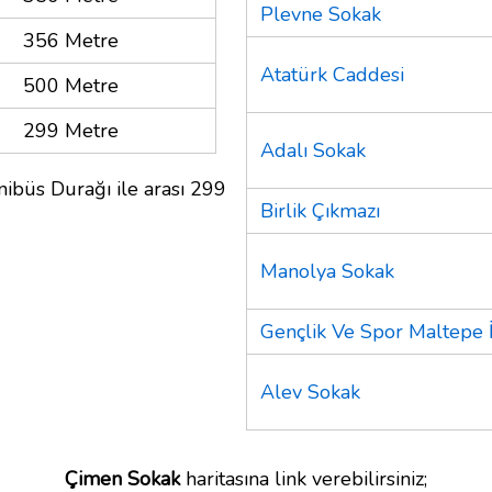
Plevne Sokak
356 Metre
Atatürk Caddesi
500 Metre
299 Metre
Adalı Sokak
nibüs Durağı ile arası 299
Birlik Çıkmazı
Manolya Sokak
Gençlik Ve Spor Maltepe
Alev Sokak
Çimen Sokak
haritasına link verebilirsiniz;