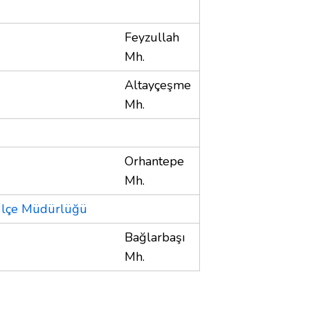
Feyzullah
Mh.
Altayçeşme
Mh.
Orhantepe
Mh.
 İlçe Müdürlüğü
Bağlarbaşı
Mh.