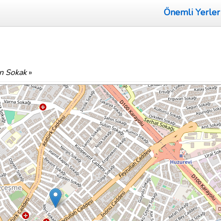
Önemli Yerler
n Sokak
»