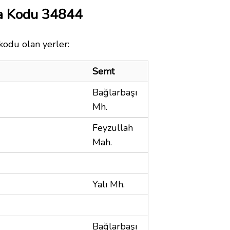
a Kodu 34844
kodu olan yerler:
Semt
Bağlarbaşı
Mh.
Feyzullah
Mah.
Yalı Mh.
Bağlarbaşı