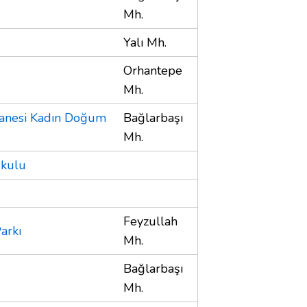
Mh.
Yalı Mh.
Orhantepe
Mh.
tanesi Kadın Doğum
Bağlarbaşı
Mh.
Okulu
Feyzullah
arkı
Mh.
Bağlarbaşı
Mh.