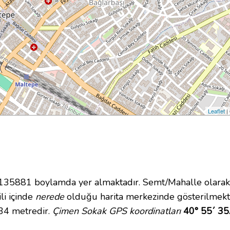
Leaflet
|
5881 boylamda yer almaktadır. Semt/Mahalle olarak B
li içinde
nerede
olduğu harita merkezinde gösterilmekt
 34 metredir.
Çimen Sokak GPS koordinatları
40° 55´ 35