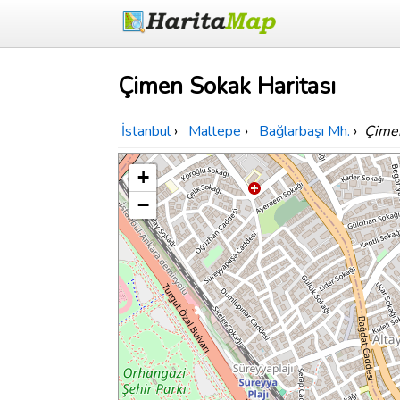
Çimen Sokak Haritası
İstanbul
›
Maltepe
›
Bağlarbaşı Mh.
›
Çime
+
−