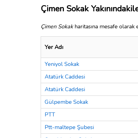
Çimen Sokak Yakınındakil
Çimen Sokak
haritasına mesafe olarak e
Yer Adı
Yeniyol Sokak
Atatürk Caddesi
Atatürk Caddesi
Gülpembe Sokak
PTT
Ptt-maltepe Şubesi