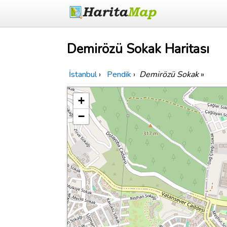
Demirözü Sokak Haritası
İstanbul
›
Pendik
›
Demirözü Sokak
»
+
−