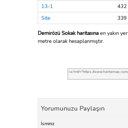
13-1
432
Site
339
Demirözü Sokak haritasına
en yakın yer
metre olarak hesaplanmıştır.
Yorumunuzu Paylaşın
İsminiz