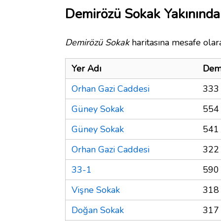
Demirözü Sokak Yakınında
Demirözü Sokak
haritasına mesafe olara
Yer Adı
Dem
Orhan Gazi Caddesi
333
Güney Sokak
554
Güney Sokak
541
Orhan Gazi Caddesi
322
33-1
590
Vişne Sokak
318
Doğan Sokak
317