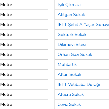
 Metre
Işık Çıkmazı
 Metre
Atılgan Sokak
 Metre
İETT Şehit A Yaşar Günay
 Metre
Göktürk Sokak
 Metre
Dikimevi Sitesi
 Metre
Orhan Gazi Sokak
 Metre
Muhtarlık
 Metre
Altan Sokak
 Metre
İETT Velibaba Durağı
 Metre
Alucra Sokak
 Metre
Ceviz Sokak