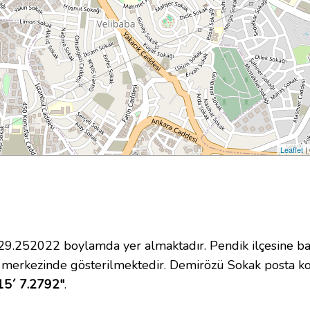
Leaflet
|
.252022 boylamda yer almaktadır. Pendik ilçesine bağ
 merkezinde gösterilmektedir. Demirözü Sokak posta 
15´ 7.2792"
.