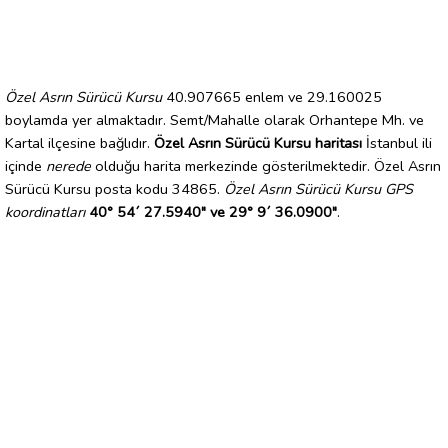
Özel Asrın Sürücü Kursu
40.907665 enlem ve 29.160025
boylamda yer almaktadır. Semt/Mahalle olarak Orhantepe Mh. ve
Kartal ilçesine bağlıdır.
Özel Asrın Sürücü Kursu haritası
İstanbul ili
içinde
nerede
olduğu harita merkezinde gösterilmektedir. Özel Asrın
Sürücü Kursu posta kodu 34865.
Özel Asrın Sürücü Kursu GPS
koordinatları
40° 54´ 27.5940" ve 29° 9´ 36.0900"
.