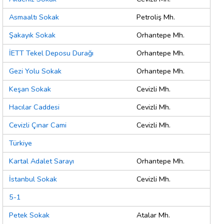
Asmaaltı Sokak
Petroliş Mh.
Şakayık Sokak
Orhantepe Mh.
İETT Tekel Deposu Durağı
Orhantepe Mh.
Gezi Yolu Sokak
Orhantepe Mh.
Keşan Sokak
Cevizli Mh.
Hacılar Caddesi
Cevizli Mh.
Cevizli Çınar Cami
Cevizli Mh.
Türkiye
Kartal Adalet Sarayı
Orhantepe Mh.
İstanbul Sokak
Cevizli Mh.
5-1
Petek Sokak
Atalar Mh.