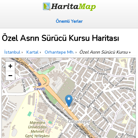
Önemli Yerler
Özel Asrın Sürücü Kursu Haritası
İstanbul
›
Kartal
›
Orhantepe Mh.
›
Özel Asrın Sürücü Kursu
»
+
−