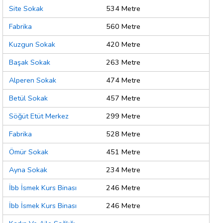
Site Sokak
534 Metre
Fabrika
560 Metre
Kuzgun Sokak
420 Metre
Başak Sokak
263 Metre
Alperen Sokak
474 Metre
Betül Sokak
457 Metre
Söğüt Etüt Merkez
299 Metre
Fabrika
528 Metre
Ömür Sokak
451 Metre
Ayna Sokak
234 Metre
İbb İsmek Kurs Binası
246 Metre
İbb İsmek Kurs Binası
246 Metre