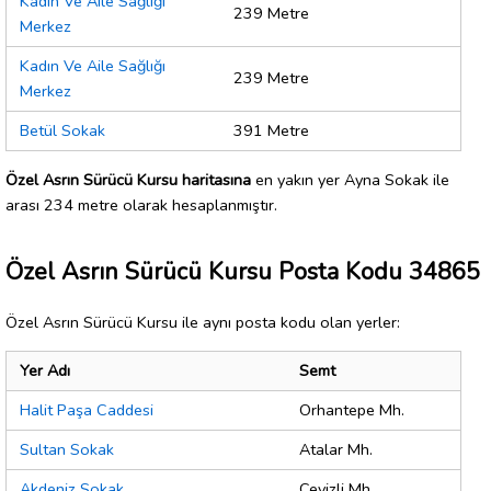
Kadın Ve Aile Sağlığı
239 Metre
Merkez
Kadın Ve Aile Sağlığı
239 Metre
Merkez
Betül Sokak
391 Metre
Özel Asrın Sürücü Kursu haritasına
en yakın yer Ayna Sokak ile
arası 234 metre olarak hesaplanmıştır.
Özel Asrın Sürücü Kursu Posta Kodu 34865
Özel Asrın Sürücü Kursu ile aynı posta kodu olan yerler:
Yer Adı
Semt
Halit Paşa Caddesi
Orhantepe Mh.
Sultan Sokak
Atalar Mh.
Akdeniz Sokak
Cevizli Mh.