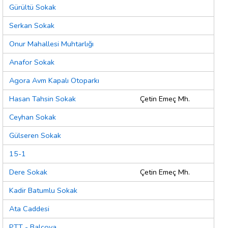
Gürültü Sokak
Serkan Sokak
Onur Mahallesi Muhtarlığı
Anafor Sokak
Agora Avm Kapalı Otoparkı
Hasan Tahsin Sokak
Çetin Emeç Mh.
Ceyhan Sokak
Gülseren Sokak
15-1
Dere Sokak
Çetin Emeç Mh.
Kadir Batumlu Sokak
Ata Caddesi
PTT - Balçova