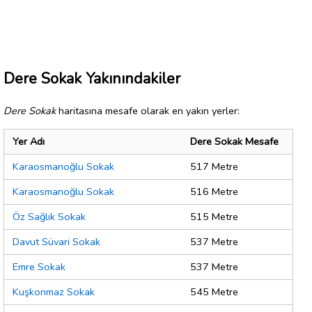
Dere Sokak Yakınındakiler
Dere Sokak
haritasına mesafe olarak en yakın yerler:
Yer Adı
Dere Sokak Mesafe
Karaosmanoğlu Sokak
517 Metre
Karaosmanoğlu Sokak
516 Metre
Öz Sağlık Sokak
515 Metre
Davut Süvari Sokak
537 Metre
Emre Sokak
537 Metre
Kuşkonmaz Sokak
545 Metre