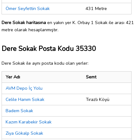
Ömer Seyfettin Sokak
431 Metre
Dere Sokak haritasına
en yakın yer K. Orbay 1 Sokak ile arası 421
metre olarak hesaplanmıştır.
Dere Sokak Posta Kodu 35330
Dere Sokak ile aynı posta kodu olan yerler:
Yer Adı
Semt
AVM Depo İç Yolu
Celile Hanım Sokak
Tırazlı Köyü
Badem Sokak
Kazım Karabekir Sokak
Ziya Gökalp Sokak