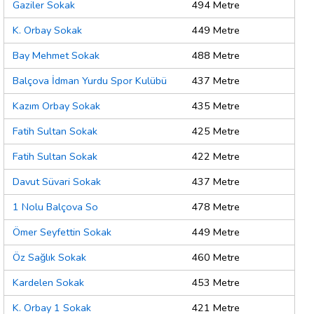
Gaziler Sokak
494 Metre
K. Orbay Sokak
449 Metre
Bay Mehmet Sokak
488 Metre
Balçova İdman Yurdu Spor Kulübü
437 Metre
Kazım Orbay Sokak
435 Metre
Fatih Sultan Sokak
425 Metre
Fatih Sultan Sokak
422 Metre
Davut Süvari Sokak
437 Metre
1 Nolu Balçova So
478 Metre
Ömer Seyfettin Sokak
449 Metre
Öz Sağlık Sokak
460 Metre
Kardelen Sokak
453 Metre
K. Orbay 1 Sokak
421 Metre