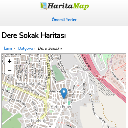
Önemli Yerler
Dere Sokak Haritası
İzmir
›
Balçova
›
Dere Sokak
»
+
−