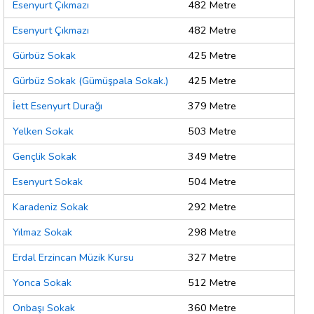
Esenyurt Çıkmazı
482 Metre
Esenyurt Çıkmazı
482 Metre
Gürbüz Sokak
425 Metre
Gürbüz Sokak (Gümüşpala Sokak.)
425 Metre
İett Esenyurt Durağı
379 Metre
Yelken Sokak
503 Metre
Gençlik Sokak
349 Metre
Esenyurt Sokak
504 Metre
Karadeniz Sokak
292 Metre
Yılmaz Sokak
298 Metre
Erdal Erzincan Müzik Kursu
327 Metre
Yonca Sokak
512 Metre
Onbaşı Sokak
360 Metre