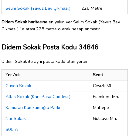
Selim Sokak (Yavuz Bey Çıkmazı.)
228 Metre
Didem Sokak haritasına
en yakın yer Selim Sokak (Yavuz Bey
Çıkmazı.) ile arası 228 metre olarak hesaplanmıştır.
Didem Sokak Posta Kodu 34846
Didem Sokak ile aynı posta kodu olan yerler:
Yer Adı
Semt
Güven Sokak
Cevizli Mh.
Atlas Sokak (Kani Paşa Caddesi.)
Esenkent Mh.
Kamuran Kumkumoğlu Parkı
Maltepe
Nar Sokak
Gülsuyu Mh.
605 A