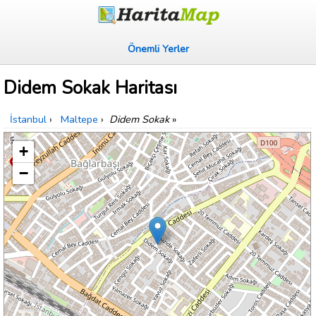
Önemli Yerler
Didem Sokak Haritası
İstanbul
›
Maltepe
›
Didem Sokak
»
+
−