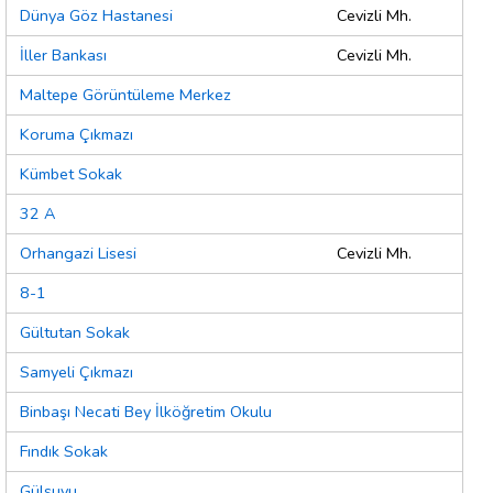
Dünya Göz Hastanesi
Cevizli Mh.
İller Bankası
Cevizli Mh.
Maltepe Görüntüleme Merkez
Koruma Çıkmazı
Kümbet Sokak
32 A
Orhangazi Lisesi
Cevizli Mh.
8-1
Gültutan Sokak
Samyeli Çıkmazı
Binbaşı Necati Bey İlköğretim Okulu
Fındık Sokak
Gülsuyu