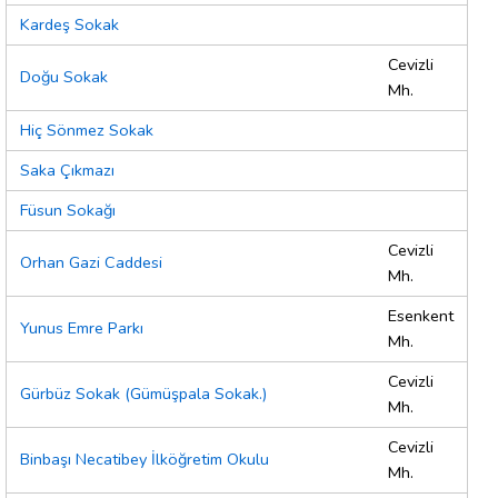
Kardeş Sokak
Cevizli
Doğu Sokak
Mh.
Hiç Sönmez Sokak
Saka Çıkmazı
Füsun Sokağı
Cevizli
Orhan Gazi Caddesi
Mh.
Esenkent
Yunus Emre Parkı
Mh.
Cevizli
Gürbüz Sokak (Gümüşpala Sokak.)
Mh.
Cevizli
Binbaşı Necatibey İlköğretim Okulu
Mh.