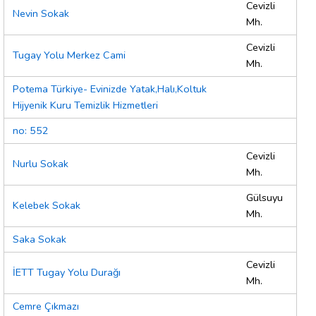
Cevizli
Nevin Sokak
Mh.
Cevizli
Tugay Yolu Merkez Cami
Mh.
Potema Türkiye- Evinizde Yatak,Halı,Koltuk
Hijyenik Kuru Temizlik Hizmetleri
no: 552
Cevizli
Nurlu Sokak
Mh.
Gülsuyu
Kelebek Sokak
Mh.
Saka Sokak
Cevizli
İETT Tugay Yolu Durağı
Mh.
Cemre Çıkmazı