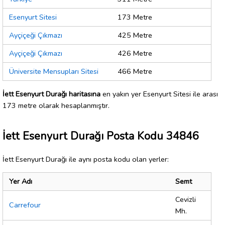
Esenyurt Sitesi
173 Metre
Ayçiçeği Çıkmazı
425 Metre
Ayçiçeği Çıkmazı
426 Metre
Üniversite Mensupları Sitesi
466 Metre
İett Esenyurt Durağı haritasına
en yakın yer Esenyurt Sitesi ile arası
173 metre olarak hesaplanmıştır.
İett Esenyurt Durağı Posta Kodu 34846
İett Esenyurt Durağı ile aynı posta kodu olan yerler:
Yer Adı
Semt
Cevizli
Carrefour
Mh.