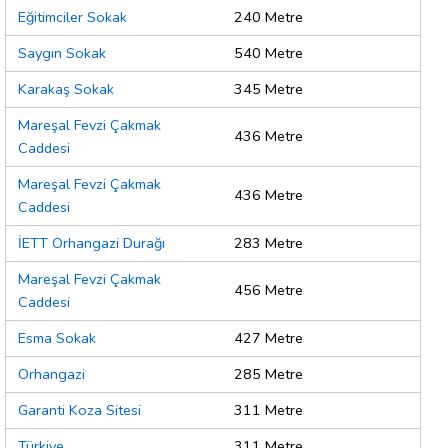
Eğitimciler Sokak
240 Metre
Saygın Sokak
540 Metre
Karakaş Sokak
345 Metre
Mareşal Fevzi Çakmak
436 Metre
Caddesi
Mareşal Fevzi Çakmak
436 Metre
Caddesi
İETT Orhangazi Durağı
283 Metre
Mareşal Fevzi Çakmak
456 Metre
Caddesi
Esma Sokak
427 Metre
Orhangazi
285 Metre
Garanti Koza Sitesi
311 Metre
Türkiye
311 Metre