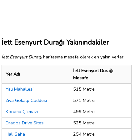
İett Esenyurt Durağı Yakınındakiler
İett Esenyurt Durağı
haritasına mesafe olarak en yakın yerler:
İett Esenyurt Durağı
Yer Adı
Mesafe
Yalı Mahallesi
515 Metre
Ziya Gökalp Caddesi
571 Metre
Koruma Çıkmazı
499 Metre
Dragos Drive Sitesi
525 Metre
Halı Saha
254 Metre