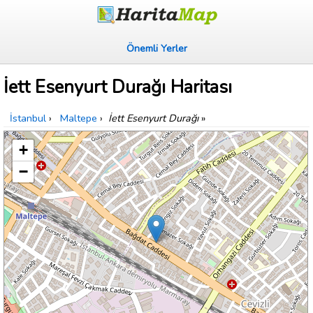
Önemli Yerler
İett Esenyurt Durağı Haritası
İstanbul
›
Maltepe
›
İett Esenyurt Durağı
»
+
−