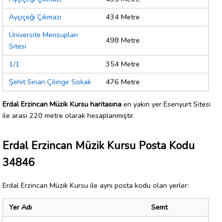
Ayçiçeği Çıkmazı
434 Metre
Üniversite Mensupları
498 Metre
Sitesi
1/1
354 Metre
Şehit Sinan Çilingir Sokak
476 Metre
Erdal Erzincan Müzik Kursu haritasına
en yakın yer Esenyurt Sitesi
ile arası 220 metre olarak hesaplanmıştır.
Erdal Erzincan Müzik Kursu Posta Kodu
34846
Erdal Erzincan Müzik Kursu ile aynı posta kodu olan yerler:
Yer Adı
Semt