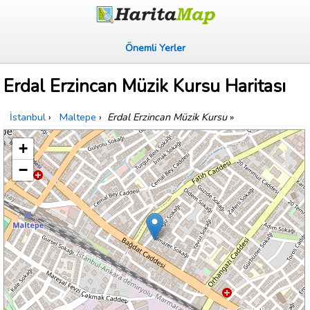
Önemli Yerler
Erdal Erzincan Müzik Kursu Haritası
İstanbul
›
Maltepe
›
Erdal Erzincan Müzik Kursu
»
+
−