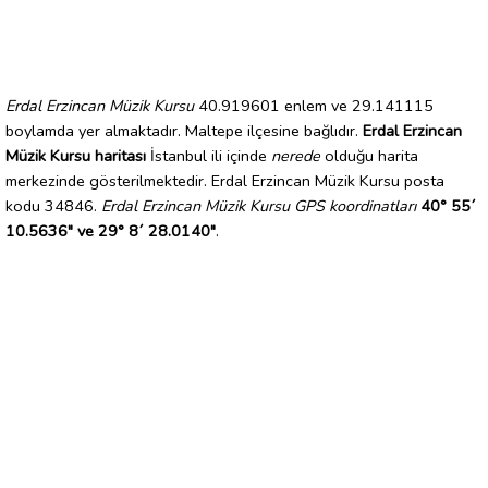
Erdal Erzincan Müzik Kursu
40.919601 enlem ve 29.141115
boylamda yer almaktadır. Maltepe ilçesine bağlıdır.
Erdal Erzincan
Müzik Kursu haritası
İstanbul ili içinde
nerede
olduğu harita
merkezinde gösterilmektedir. Erdal Erzincan Müzik Kursu posta
kodu 34846.
Erdal Erzincan Müzik Kursu GPS koordinatları
40° 55´
10.5636" ve 29° 8´ 28.0140"
.