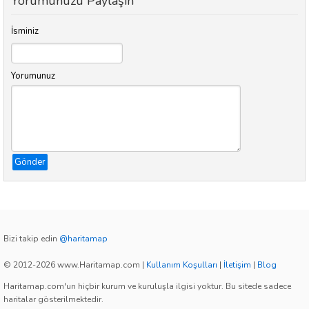
Yorumunuzu Paylaşın
İsminiz
Yorumunuz
Gönder
Bizi takip edin
@haritamap
© 2012-2026 www.Haritamap.com
|
Kullanım Koşulları
|
İletişim
|
Blog
Haritamap.com'un hiçbir kurum ve kuruluşla ilgisi yoktur. Bu sitede sadece
haritalar gösterilmektedir.