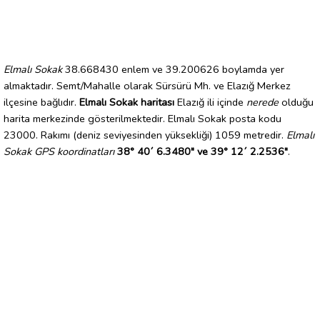
Elmalı Sokak
38.668430 enlem ve 39.200626 boylamda yer
almaktadır. Semt/Mahalle olarak Sürsürü Mh. ve Elazığ Merkez
ilçesine bağlıdır.
Elmalı Sokak haritası
Elazığ ili içinde
nerede
olduğu
harita merkezinde gösterilmektedir. Elmalı Sokak posta kodu
23000. Rakımı (deniz seviyesinden yüksekliği) 1059 metredir.
Elmalı
Sokak GPS koordinatları
38° 40´ 6.3480" ve 39° 12´ 2.2536"
.