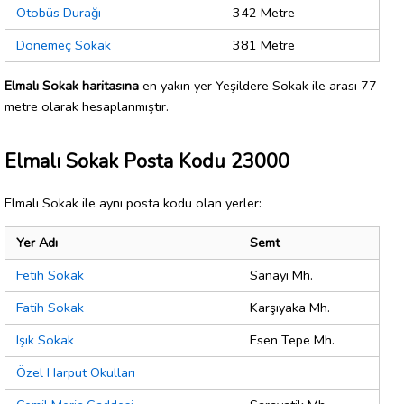
Otobüs Durağı
342 Metre
Dönemeç Sokak
381 Metre
Elmalı Sokak haritasına
en yakın yer Yeşildere Sokak ile arası 77
metre olarak hesaplanmıştır.
Elmalı Sokak Posta Kodu 23000
Elmalı Sokak ile aynı posta kodu olan yerler:
Yer Adı
Semt
Fetih Sokak
Sanayi Mh.
Fatih Sokak
Karşıyaka Mh.
Işık Sokak
Esen Tepe Mh.
Özel Harput Okulları