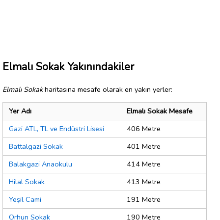
Elmalı Sokak Yakınındakiler
Elmalı Sokak
haritasına mesafe olarak en yakın yerler:
Yer Adı
Elmalı Sokak Mesafe
Gazi ATL, TL ve Endüstri Lisesi
406 Metre
Battalgazi Sokak
401 Metre
Balakgazi Anaokulu
414 Metre
Hilal Sokak
413 Metre
Yeşil Cami
191 Metre
Orhun Sokak
190 Metre