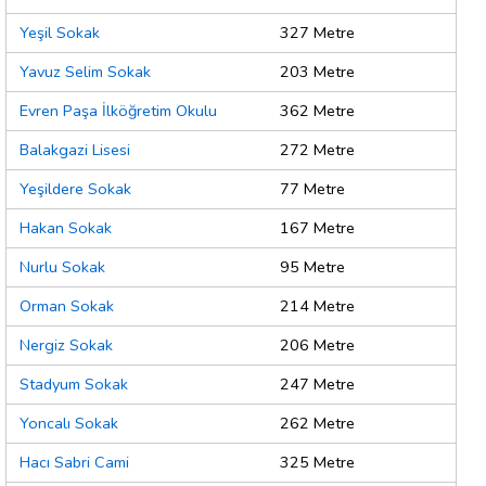
Yeşil Sokak
327 Metre
Yavuz Selim Sokak
203 Metre
Evren Paşa İlköğretim Okulu
362 Metre
Balakgazi Lisesi
272 Metre
Yeşildere Sokak
77 Metre
Hakan Sokak
167 Metre
Nurlu Sokak
95 Metre
Orman Sokak
214 Metre
Nergiz Sokak
206 Metre
Stadyum Sokak
247 Metre
Yoncalı Sokak
262 Metre
Hacı Sabri Cami
325 Metre