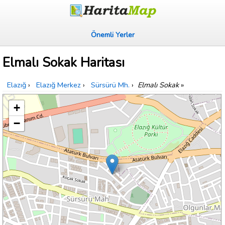
Önemli Yerler
Elmalı Sokak Haritası
Elazığ
›
Elazığ Merkez
›
Sürsürü Mh.
›
Elmalı Sokak
»
+
−