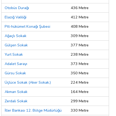
Otobüs Durağı
436 Metre
Elazığ Valiliği
412 Metre
Ptt-hükümet Konağı Şubesi
408 Metre
Ağaçlı Sokak
309 Metre
Gülşen Sokak
377 Metre
Yurt Sokak
238 Metre
Adalet Sarayı
373 Metre
Gürsu Sokak
350 Metre
Üçlüce Sokak (Aker Sokak.)
224 Metre
Akman Sokak
164 Metre
Zerdali Sokak
299 Metre
İller Bankası 12. Bölge Müdürlüğü
330 Metre