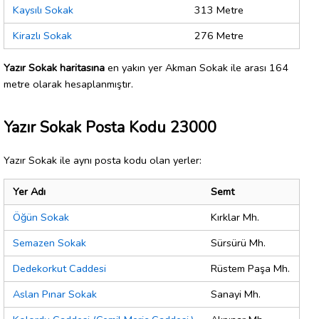
Kaysılı Sokak
313 Metre
Kirazlı Sokak
276 Metre
Yazır Sokak haritasına
en yakın yer Akman Sokak ile arası 164
metre olarak hesaplanmıştır.
Yazır Sokak Posta Kodu 23000
Yazır Sokak ile aynı posta kodu olan yerler:
Yer Adı
Semt
Öğün Sokak
Kırklar Mh.
Semazen Sokak
Sürsürü Mh.
Dedekorkut Caddesi
Rüstem Paşa Mh.
Aslan Pınar Sokak
Sanayi Mh.