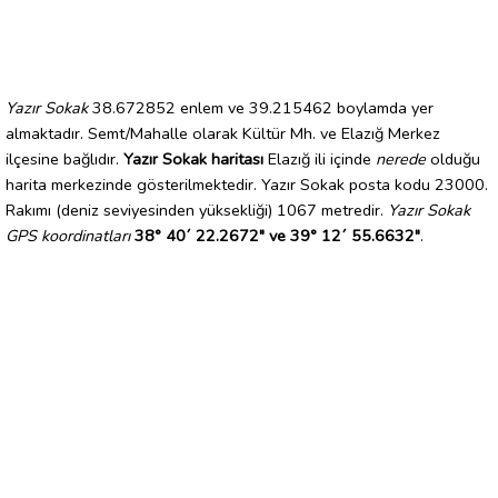
Yazır Sokak
38.672852 enlem ve 39.215462 boylamda yer
almaktadır. Semt/Mahalle olarak Kültür Mh. ve Elazığ Merkez
ilçesine bağlıdır.
Yazır Sokak haritası
Elazığ ili içinde
nerede
olduğu
harita merkezinde gösterilmektedir. Yazır Sokak posta kodu 23000.
Rakımı (deniz seviyesinden yüksekliği) 1067 metredir.
Yazır Sokak
GPS koordinatları
38° 40´ 22.2672" ve 39° 12´ 55.6632"
.