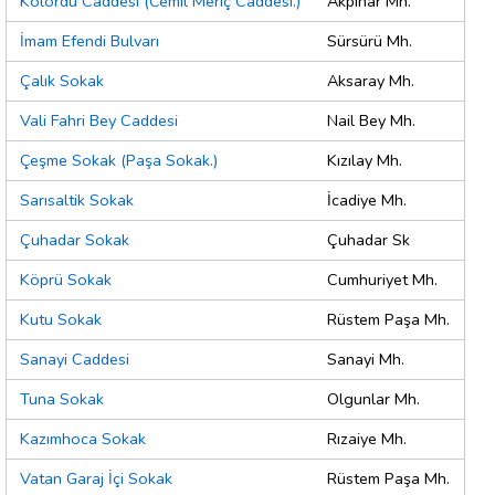
Kolordu Caddesi (Cemil Meriç Caddesi.)
Akpınar Mh.
İmam Efendi Bulvarı
Sürsürü Mh.
Çalık Sokak
Aksaray Mh.
Vali Fahri Bey Caddesi
Nail Bey Mh.
Çeşme Sokak (Paşa Sokak.)
Kızılay Mh.
Sarısaltik Sokak
İcadiye Mh.
Çuhadar Sokak
Çuhadar Sk
Köprü Sokak
Cumhuriyet Mh.
Kutu Sokak
Rüstem Paşa Mh.
Sanayi Caddesi
Sanayi Mh.
Tuna Sokak
Olgunlar Mh.
Kazımhoca Sokak
Rızaiye Mh.
Vatan Garaj İçi Sokak
Rüstem Paşa Mh.