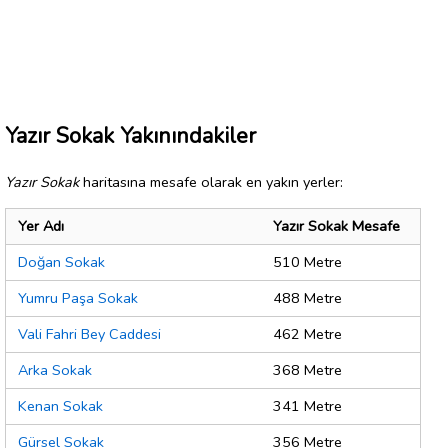
Yazır Sokak Yakınındakiler
Yazır Sokak
haritasına mesafe olarak en yakın yerler:
Yer Adı
Yazır Sokak Mesafe
Doğan Sokak
510 Metre
Yumru Paşa Sokak
488 Metre
Vali Fahri Bey Caddesi
462 Metre
Arka Sokak
368 Metre
Kenan Sokak
341 Metre
Gürsel Sokak
356 Metre