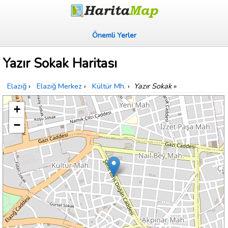
Önemli Yerler
Yazır Sokak Haritası
Elazığ
›
Elazığ Merkez
›
Kültür Mh.
›
Yazır Sokak
»
+
−