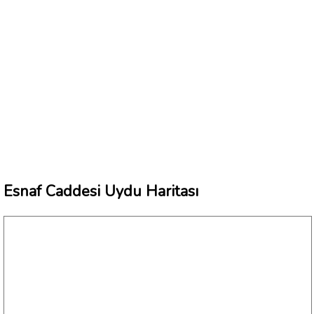
Esnaf Caddesi Uydu Haritası