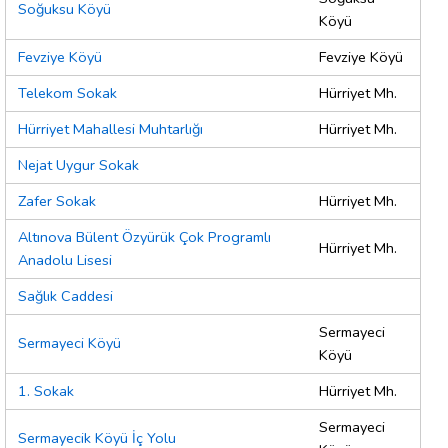
Soğuksu Köyü
Köyü
Fevziye Köyü
Fevziye Köyü
Telekom Sokak
Hürriyet Mh.
Hürriyet Mahallesi Muhtarlığı
Hürriyet Mh.
Nejat Uygur Sokak
Zafer Sokak
Hürriyet Mh.
Altınova Bülent Özyürük Çok Programlı
Hürriyet Mh.
Anadolu Lisesi
Sağlık Caddesi
Sermayeci
Sermayeci Köyü
Köyü
1. Sokak
Hürriyet Mh.
Sermayeci
Sermayecik Köyü İç Yolu