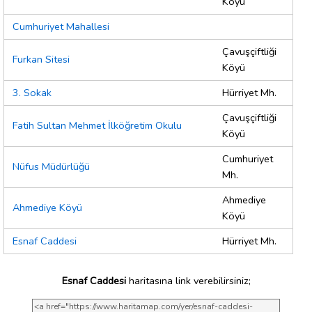
Köyü
Cumhuriyet Mahallesi
Çavuşçiftliği
Furkan Sitesi
Köyü
3. Sokak
Hürriyet Mh.
Çavuşçiftliği
Fatih Sultan Mehmet İlköğretim Okulu
Köyü
Cumhuriyet
Nüfus Müdürlüğü
Mh.
Ahmediye
Ahmediye Köyü
Köyü
Esnaf Caddesi
Hürriyet Mh.
Esnaf Caddesi
haritasına link verebilirsiniz;