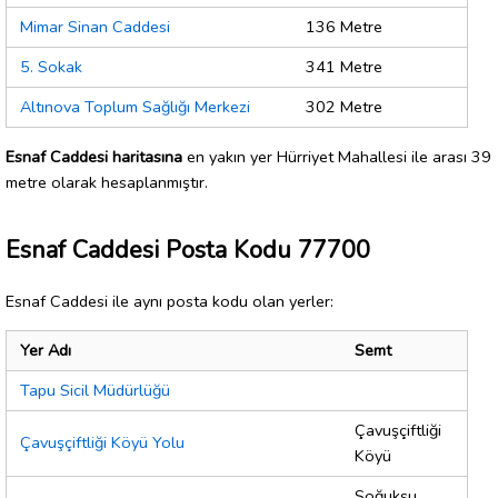
Mimar Sinan Caddesi
136 Metre
5. Sokak
341 Metre
Altınova Toplum Sağlığı Merkezi
302 Metre
Esnaf Caddesi haritasına
en yakın yer Hürriyet Mahallesi ile arası 39
metre olarak hesaplanmıştır.
Esnaf Caddesi Posta Kodu 77700
Esnaf Caddesi ile aynı posta kodu olan yerler:
Yer Adı
Semt
Tapu Sicil Müdürlüğü
Çavuşçiftliği
Çavuşçiftliği Köyü Yolu
Köyü
Soğuksu