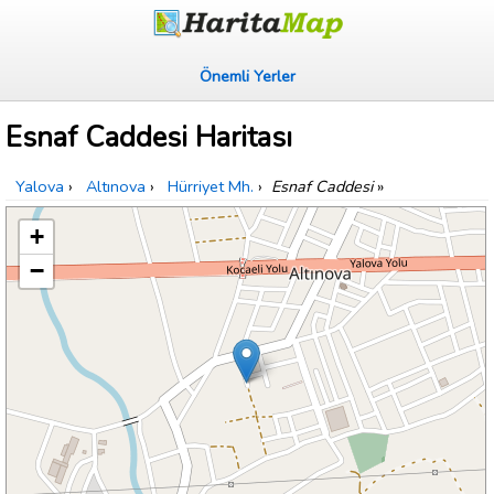
Önemli Yerler
Esnaf Caddesi Haritası
Yalova
›
Altınova
›
Hürriyet Mh.
›
Esnaf Caddesi
»
+
−