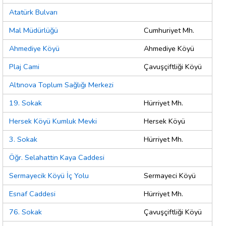
Atatürk Bulvarı
Mal Müdürlüğü
Cumhuriyet Mh.
Ahmediye Köyü
Ahmediye Köyü
Plaj Cami
Çavuşçiftliği Köyü
Altınova Toplum Sağlığı Merkezi
19. Sokak
Hürriyet Mh.
Hersek Köyü Kumluk Mevki
Hersek Köyü
3. Sokak
Hürriyet Mh.
Öğr. Selahattin Kaya Caddesi
Sermayecik Köyü İç Yolu
Sermayeci Köyü
Esnaf Caddesi
Hürriyet Mh.
76. Sokak
Çavuşçiftliği Köyü