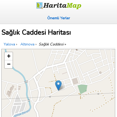
Önemli Yerler
Sağlık Caddesi Haritası
Yalova
›
Altınova
›
Sağlık Caddesi
»
+
−