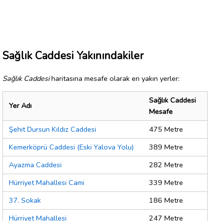
Sağlık Caddesi Yakınındakiler
Sağlık Caddesi
haritasına mesafe olarak en yakın yerler:
Sağlık Caddesi
Yer Adı
Mesafe
Şehit Dursun Kıldız Caddesi
475 Metre
Kemerköprü Caddesi (Eski Yalova Yolu)
389 Metre
Ayazma Caddesi
282 Metre
Hürriyet Mahallesi Cami
339 Metre
37. Sokak
186 Metre
Hürriyet Mahallesi
247 Metre