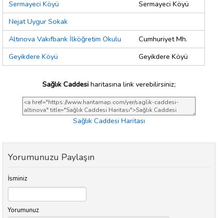
Sermayeci Köyü
Sermayeci Köyü
Nejat Uygur Sokak
Altınova Vakıfbank İlköğretim Okulu
Cumhuriyet Mh.
Geyikdere Köyü
Geyikdere Köyü
Sağlık Caddesi
haritasına link verebilirsiniz;
Sağlık Caddesi Haritası
Yorumunuzu Paylaşın
İsminiz
Yorumunuz