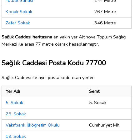
Futbol Sahası
244 Metre
Konak Sokak
267 Metre
Zafer Sokak
346 Metre
Sağlık Caddesi haritasına
en yakın yer Altınova Toplum Sağlığı
Merkezi ile arası 77 metre olarak hesaplanmıştır.
Sağlık Caddesi Posta Kodu 77700
Sağlık Caddesi ile aynı posta kodu olan yerler:
Yer Adı
Semt
5. Sokak
5. Sokak
25. Sokak
Vakıfbank İlköğretim Okulu
Cumhuriyet Mh.
19. Sokak