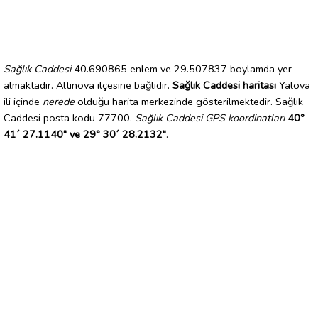
Sağlık Caddesi
40.690865 enlem ve 29.507837 boylamda yer
almaktadır. Altınova ilçesine bağlıdır.
Sağlık Caddesi haritası
Yalova
ili içinde
nerede
olduğu harita merkezinde gösterilmektedir. Sağlık
Caddesi posta kodu 77700.
Sağlık Caddesi GPS koordinatları
40°
41´ 27.1140" ve 29° 30´ 28.2132"
.