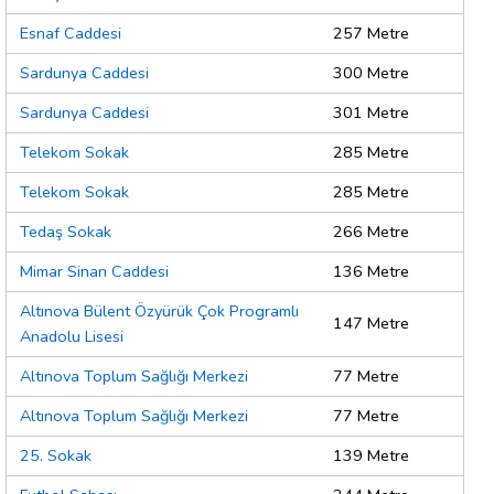
Esnaf Caddesi
257 Metre
Sardunya Caddesi
300 Metre
Sardunya Caddesi
301 Metre
Telekom Sokak
285 Metre
Telekom Sokak
285 Metre
Tedaş Sokak
266 Metre
Mimar Sinan Caddesi
136 Metre
Altınova Bülent Özyürük Çok Programlı
147 Metre
Anadolu Lisesi
Altınova Toplum Sağlığı Merkezi
77 Metre
Altınova Toplum Sağlığı Merkezi
77 Metre
25. Sokak
139 Metre