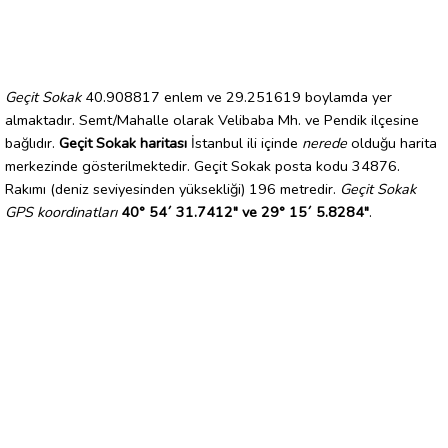
Geçit Sokak
40.908817 enlem ve 29.251619 boylamda yer
almaktadır. Semt/Mahalle olarak Velibaba Mh. ve Pendik ilçesine
bağlıdır.
Geçit Sokak haritası
İstanbul ili içinde
nerede
olduğu harita
merkezinde gösterilmektedir. Geçit Sokak posta kodu 34876.
Rakımı (deniz seviyesinden yüksekliği) 196 metredir.
Geçit Sokak
GPS koordinatları
40° 54´ 31.7412" ve 29° 15´ 5.8284"
.