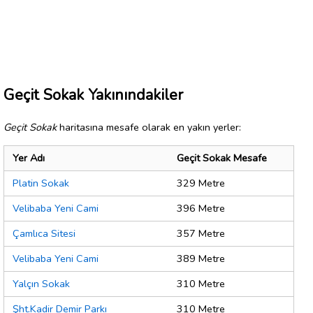
Geçit Sokak Yakınındakiler
Geçit Sokak
haritasına mesafe olarak en yakın yerler:
Yer Adı
Geçit Sokak Mesafe
Platin Sokak
329 Metre
Velibaba Yeni Cami
396 Metre
Çamlıca Sitesi
357 Metre
Velibaba Yeni Cami
389 Metre
Yalçın Sokak
310 Metre
Şht.Kadir Demir Parkı
310 Metre