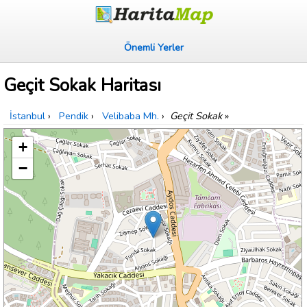
Önemli Yerler
Geçit Sokak Haritası
İstanbul
›
Pendik
›
Velibaba Mh.
›
Geçit Sokak
»
+
−