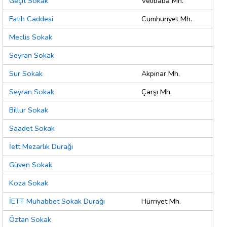
Geçit Sokak
Velibaba Mh.
Fatih Caddesi
Cumhurıyet Mh.
Meclis Sokak
Seyran Sokak
Sur Sokak
Akpınar Mh.
Seyran Sokak
Çarşı Mh.
Billur Sokak
Saadet Sokak
İett Mezarlık Durağı
Güven Sokak
Koza Sokak
İETT Muhabbet Sokak Durağı
Hürriyet Mh.
Öztan Sokak