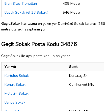
Eren Sitesi Konutları
408 Metre
Başak Sokak (G-18 Sokak.)
546 Metre
Geçit Sokak haritasına
en yakın yer Demirözü Sokak ile arası 266
metre olarak hesaplanmıştır.
Geçit Sokak Posta Kodu 34876
Geçit Sokak ile aynı posta kodu olan yerler:
Yer Adı
Semt
Kurtuluş Sokak
Kurtuluş Sk
Konuk Sokak
Cumhuriyet Mh.
Mülayim Sokak
Bahçe Sokak