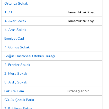
Ortanca Sokak
13/B
Hamamlıkızık Köyü
4. Akar Sokak
Hamamlıkızık Köyü
4. Aras Sokak
Emniyet Cad.
4. Gümüş Sokak
Göğüs Hastanesi Otobüs Durağı
2. Erenler Sokak
3. Mera Sokak
8. Ardıç Sokak
Fakülte Cami
Ortabağlar Mh.
Güllük Çocuk Parkı
2. Pehlivan Sokak