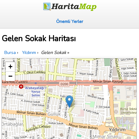
Önemli Yerler
Gelen Sokak Haritası
Bursa
›
Yıldırım
›
Gelen Sokak
»
+
−