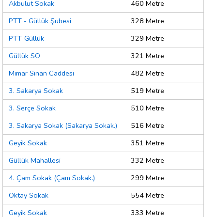
Akbulut Sokak
460 Metre
PTT - Güllük Şubesi
328 Metre
PTT-Güllük
329 Metre
Güllük SO
321 Metre
Mimar Sinan Caddesi
482 Metre
3. Sakarya Sokak
519 Metre
3. Serçe Sokak
510 Metre
3. Sakarya Sokak (Sakarya Sokak.)
516 Metre
Geyik Sokak
351 Metre
Güllük Mahallesi
332 Metre
4. Çam Sokak (Çam Sokak.)
299 Metre
Oktay Sokak
554 Metre
Geyik Sokak
333 Metre