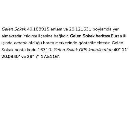
Gelen Sokak
40.188915 enlem ve 29.121531 boylamda yer
almaktadır. Yıldırım ilçesine bağlıdır.
Gelen Sokak haritası
Bursa ili
içinde
nerede
olduğu harita merkezinde gösterilmektedir. Gelen
Sokak posta kodu 16310.
Gelen Sokak GPS koordinatları
40° 11´
20.0940" ve 29° 7´ 17.5116"
.