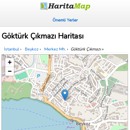
Önemli Yerler
Göktürk Çıkmazı Haritası
İstanbul
›
Beykoz
›
Merkez Mh.
›
Göktürk Çıkmazı
»
+
−