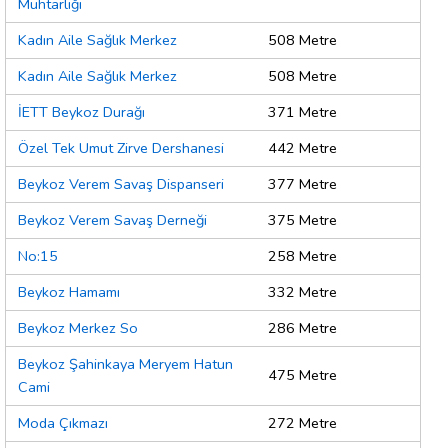
Muhtarlığı
Kadın Aile Sağlık Merkez
508 Metre
Kadın Aile Sağlık Merkez
508 Metre
İETT Beykoz Durağı
371 Metre
Özel Tek Umut Zirve Dershanesi
442 Metre
Beykoz Verem Savaş Dispanseri
377 Metre
Beykoz Verem Savaş Derneği
375 Metre
No:15
258 Metre
Beykoz Hamamı
332 Metre
Beykoz Merkez So
286 Metre
Beykoz Şahinkaya Meryem Hatun
475 Metre
Cami
Moda Çıkmazı
272 Metre