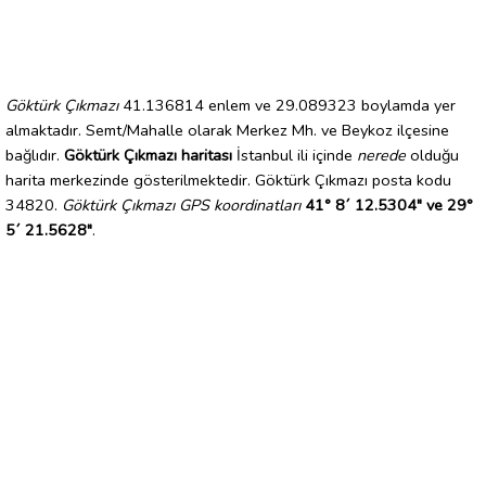
Göktürk Çıkmazı
41.136814 enlem ve 29.089323 boylamda yer
almaktadır. Semt/Mahalle olarak Merkez Mh. ve Beykoz ilçesine
bağlıdır.
Göktürk Çıkmazı haritası
İstanbul ili içinde
nerede
olduğu
harita merkezinde gösterilmektedir. Göktürk Çıkmazı posta kodu
34820.
Göktürk Çıkmazı GPS koordinatları
41° 8´ 12.5304" ve 29°
5´ 21.5628"
.