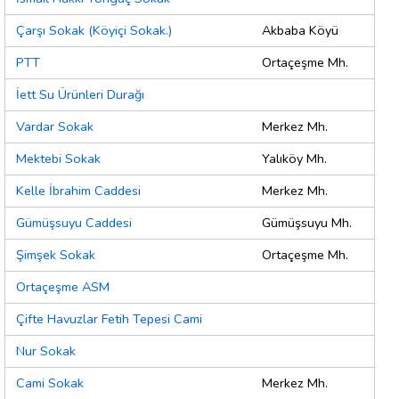
Çarşı Sokak (Köyiçi Sokak.)
Akbaba Köyü
PTT
Ortaçeşme Mh.
İett Su Ürünleri Durağı
Vardar Sokak
Merkez Mh.
Mektebi Sokak
Yalıköy Mh.
Kelle İbrahim Caddesi
Merkez Mh.
Gümüşsuyu Caddesi
Gümüşsuyu Mh.
Şimşek Sokak
Ortaçeşme Mh.
Ortaçeşme ASM
Çifte Havuzlar Fetih Tepesi Cami
Nur Sokak
Cami Sokak
Merkez Mh.