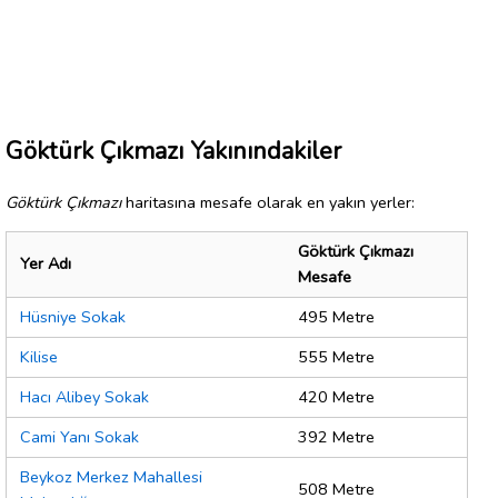
Göktürk Çıkmazı Yakınındakiler
Göktürk Çıkmazı
haritasına mesafe olarak en yakın yerler:
Göktürk Çıkmazı
Yer Adı
Mesafe
Hüsniye Sokak
495 Metre
Kilise
555 Metre
Hacı Alibey Sokak
420 Metre
Cami Yanı Sokak
392 Metre
Beykoz Merkez Mahallesi
508 Metre