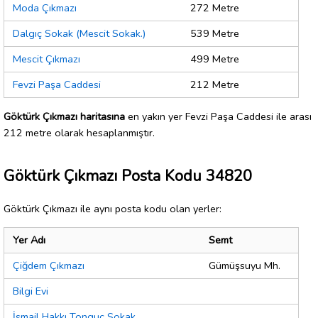
Moda Çıkmazı
272 Metre
Dalgıç Sokak (Mescit Sokak.)
539 Metre
Mescit Çıkmazı
499 Metre
Fevzi Paşa Caddesi
212 Metre
Göktürk Çıkmazı haritasına
en yakın yer Fevzi Paşa Caddesi ile arası
212 metre olarak hesaplanmıştır.
Göktürk Çıkmazı Posta Kodu 34820
Göktürk Çıkmazı ile aynı posta kodu olan yerler:
Yer Adı
Semt
Çiğdem Çıkmazı
Gümüşsuyu Mh.
Bilgi Evi
İsmail Hakkı Tonguç Sokak