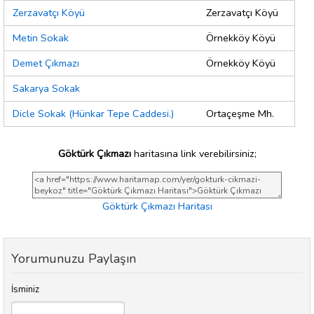
Zerzavatçı Köyü
Zerzavatçı Köyü
Metin Sokak
Örnekköy Köyü
Demet Çıkmazı
Örnekköy Köyü
Sakarya Sokak
Dicle Sokak (Hünkar Tepe Caddesi.)
Ortaçeşme Mh.
Göktürk Çıkmazı
haritasına link verebilirsiniz;
Göktürk Çıkmazı Haritası
Yorumunuzu Paylaşın
İsminiz