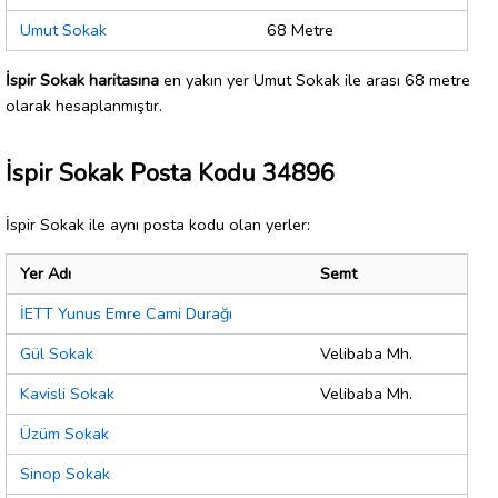
Umut Sokak
68 Metre
İspir Sokak haritasına
en yakın yer Umut Sokak ile arası 68 metre
olarak hesaplanmıştır.
İspir Sokak Posta Kodu 34896
İspir Sokak ile aynı posta kodu olan yerler:
Yer Adı
Semt
İETT Yunus Emre Cami Durağı
Gül Sokak
Velibaba Mh.
Kavisli Sokak
Velibaba Mh.
Üzüm Sokak
Sinop Sokak