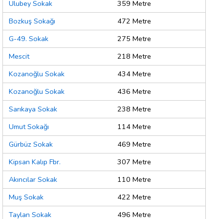
Ulubey Sokak
359 Metre
Bozkuş Sokağı
472 Metre
G-49. Sokak
275 Metre
Mescit
218 Metre
Kozanoğlu Sokak
434 Metre
Kozanoğlu Sokak
436 Metre
Sarıkaya Sokak
238 Metre
Umut Sokağı
114 Metre
Gürbüz Sokak
469 Metre
Kipsan Kalıp Fbr.
307 Metre
Akıncılar Sokak
110 Metre
Muş Sokak
422 Metre
Taylan Sokak
496 Metre