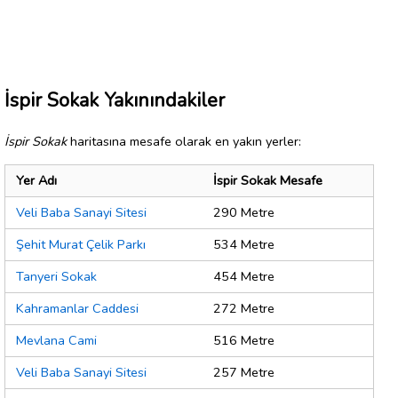
İspir Sokak Yakınındakiler
İspir Sokak
haritasına mesafe olarak en yakın yerler:
Yer Adı
İspir Sokak Mesafe
Veli Baba Sanayi Sitesi
290 Metre
Şehit Murat Çelik Parkı
534 Metre
Tanyeri Sokak
454 Metre
Kahramanlar Caddesi
272 Metre
Mevlana Cami
516 Metre
Veli Baba Sanayi Sitesi
257 Metre