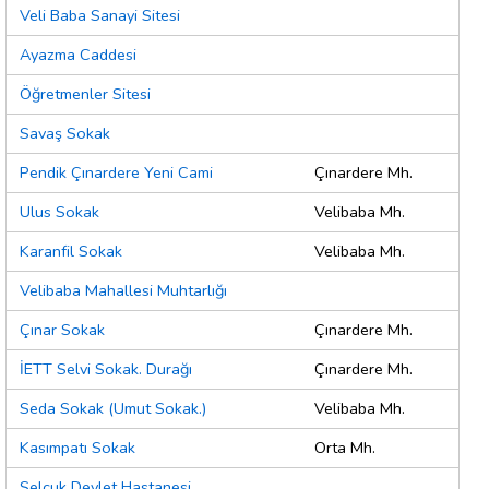
Veli Baba Sanayi Sitesi
Ayazma Caddesi
Öğretmenler Sitesi
Savaş Sokak
Pendik Çınardere Yeni Cami
Çınardere Mh.
Ulus Sokak
Velibaba Mh.
Karanfil Sokak
Velibaba Mh.
Velibaba Mahallesi Muhtarlığı
Çınar Sokak
Çınardere Mh.
İETT Selvi Sokak. Durağı
Çınardere Mh.
Seda Sokak (Umut Sokak.)
Velibaba Mh.
Kasımpatı Sokak
Orta Mh.
Selçuk Devlet Hastanesi