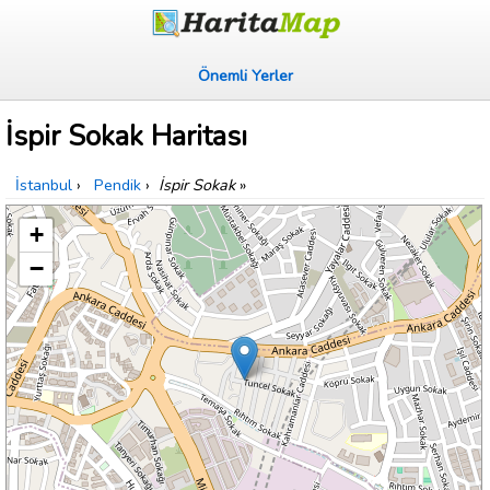
Önemli Yerler
İspir Sokak Haritası
İstanbul
›
Pendik
›
İspir Sokak
»
+
−