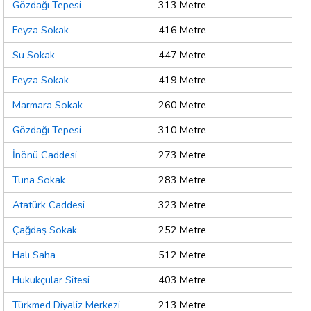
Gözdağı Tepesi
313 Metre
Feyza Sokak
416 Metre
Su Sokak
447 Metre
Feyza Sokak
419 Metre
Marmara Sokak
260 Metre
Gözdağı Tepesi
310 Metre
İnönü Caddesi
273 Metre
Tuna Sokak
283 Metre
Atatürk Caddesi
323 Metre
Çağdaş Sokak
252 Metre
Halı Saha
512 Metre
Hukukçular Sitesi
403 Metre
Türkmed Diyaliz Merkezi
213 Metre