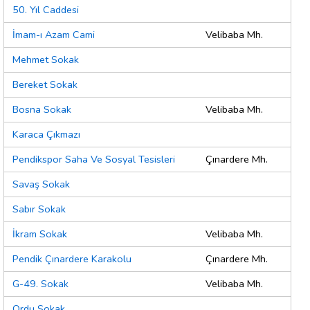
50. Yıl Caddesi
İmam-ı Azam Cami
Velibaba Mh.
Mehmet Sokak
Bereket Sokak
Bosna Sokak
Velibaba Mh.
Karaca Çıkmazı
Pendikspor Saha Ve Sosyal Tesisleri
Çınardere Mh.
Savaş Sokak
Sabır Sokak
İkram Sokak
Velibaba Mh.
Pendik Çınardere Karakolu
Çınardere Mh.
G-49. Sokak
Velibaba Mh.
Ordu Sokak