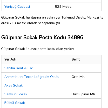
Yeniçağ Caddesi
525 Metre
Gülpınar Sokak haritasına
en yakın yer Türkmed Diyaliz Merkezi ile
arası 213 metre olarak hesaplanmıştır.
Gülpınar Sokak Posta Kodu 34896
Gülpınar Sokak ile aynı posta kodu olan yerler:
Yer Adı
Semt
Sabiha Rent A Car
Ahmet Kutsi Tecer İlköğretim Okulu
Orta Mh.
Akay Sokak
Samsun Sokak
Dumlupınar Mh.
Bülbül Sokak