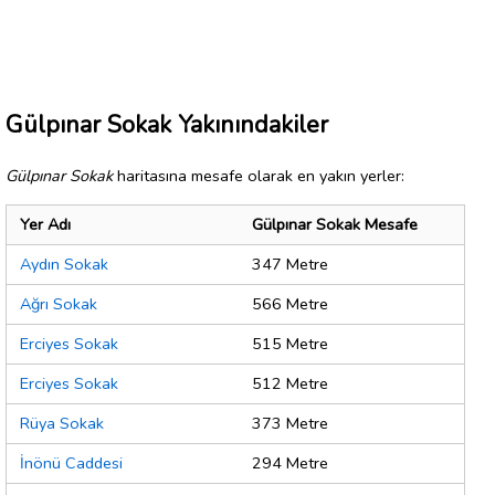
Gülpınar Sokak Yakınındakiler
Gülpınar Sokak
haritasına mesafe olarak en yakın yerler:
Yer Adı
Gülpınar Sokak Mesafe
Aydın Sokak
347 Metre
Ağrı Sokak
566 Metre
Erciyes Sokak
515 Metre
Erciyes Sokak
512 Metre
Rüya Sokak
373 Metre
İnönü Caddesi
294 Metre