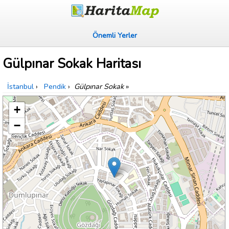
Önemli Yerler
Gülpınar Sokak Haritası
İstanbul
›
Pendik
›
Gülpınar Sokak
»
+
−