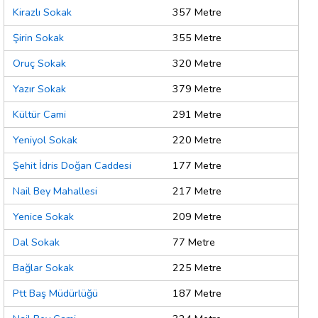
Kirazlı Sokak
357 Metre
Şirin Sokak
355 Metre
Oruç Sokak
320 Metre
Yazır Sokak
379 Metre
Kültür Cami
291 Metre
Yeniyol Sokak
220 Metre
Şehit İdris Doğan Caddesi
177 Metre
Nail Bey Mahallesi
217 Metre
Yenice Sokak
209 Metre
Dal Sokak
77 Metre
Bağlar Sokak
225 Metre
Ptt Baş Müdürlüğü
187 Metre