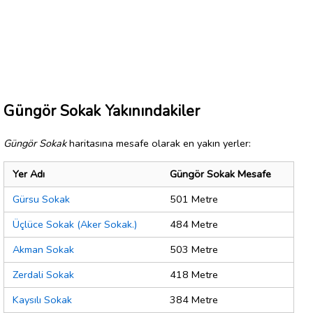
Güngör Sokak Yakınındakiler
Güngör Sokak
haritasına mesafe olarak en yakın yerler:
Yer Adı
Güngör Sokak Mesafe
Gürsu Sokak
501 Metre
Üçlüce Sokak (Aker Sokak.)
484 Metre
Akman Sokak
503 Metre
Zerdali Sokak
418 Metre
Kaysılı Sokak
384 Metre