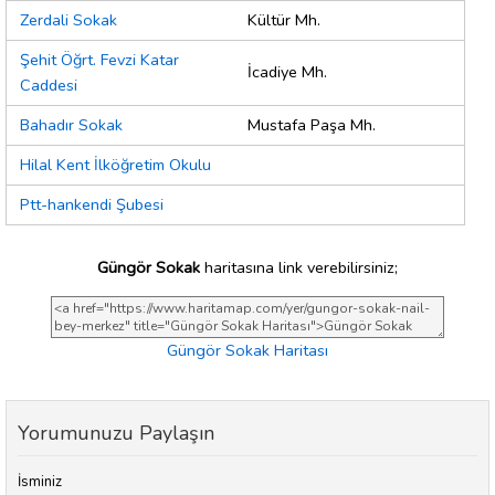
Zerdali Sokak
Kültür Mh.
Şehit Öğrt. Fevzi Katar
İcadiye Mh.
Caddesi
Bahadır Sokak
Mustafa Paşa Mh.
Hilal Kent İlköğretim Okulu
Ptt-hankendi Şubesi
Güngör Sokak
haritasına link verebilirsiniz;
Güngör Sokak Haritası
Yorumunuzu Paylaşın
İsminiz