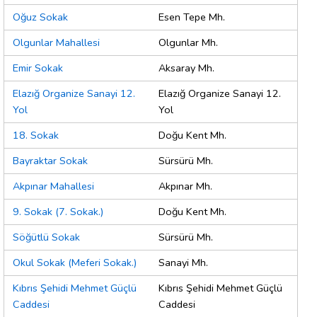
Oğuz Sokak
Esen Tepe Mh.
Olgunlar Mahallesi
Olgunlar Mh.
Emir Sokak
Aksaray Mh.
Elazığ Organize Sanayi 12.
Elazığ Organize Sanayi 12.
Yol
Yol
18. Sokak
Doğu Kent Mh.
Bayraktar Sokak
Sürsürü Mh.
Akpınar Mahallesi
Akpınar Mh.
9. Sokak (7. Sokak.)
Doğu Kent Mh.
Söğütlü Sokak
Sürsürü Mh.
Okul Sokak (Meferi Sokak.)
Sanayi Mh.
Kıbrıs Şehidi Mehmet Güçlü
Kıbrıs Şehidi Mehmet Güçlü
Caddesi
Caddesi