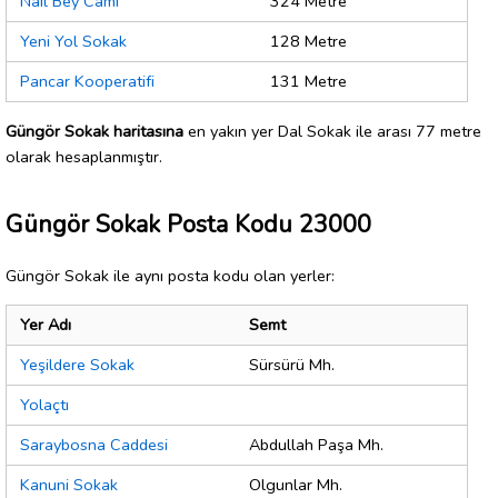
Nail Bey Cami
324 Metre
Yeni Yol Sokak
128 Metre
Pancar Kooperatifi
131 Metre
Güngör Sokak haritasına
en yakın yer Dal Sokak ile arası 77 metre
olarak hesaplanmıştır.
Güngör Sokak Posta Kodu 23000
Güngör Sokak ile aynı posta kodu olan yerler:
Yer Adı
Semt
Yeşildere Sokak
Sürsürü Mh.
Yolaçtı
Saraybosna Caddesi
Abdullah Paşa Mh.
Kanuni Sokak
Olgunlar Mh.