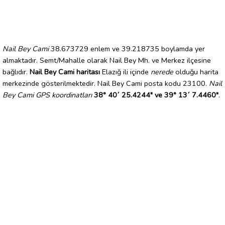
Nail Bey Cami
38.673729 enlem ve 39.218735 boylamda yer
almaktadır. Semt/Mahalle olarak Nail Bey Mh. ve Merkez ilçesine
bağlıdır.
Nail Bey Cami haritası
Elazığ ili içinde
nerede
olduğu harita
merkezinde gösterilmektedir. Nail Bey Cami posta kodu 23100.
Nail
Bey Cami GPS koordinatları
38° 40´ 25.4244" ve 39° 13´ 7.4460"
.