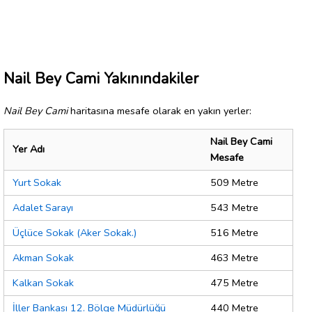
Nail Bey Cami Yakınındakiler
Nail Bey Cami
haritasına mesafe olarak en yakın yerler:
Nail Bey Cami
Yer Adı
Mesafe
Yurt Sokak
509 Metre
Adalet Sarayı
543 Metre
Üçlüce Sokak (Aker Sokak.)
516 Metre
Akman Sokak
463 Metre
Kalkan Sokak
475 Metre
İller Bankası 12. Bölge Müdürlüğü
440 Metre