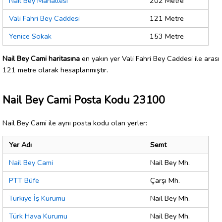
Nail Bey Mahallesi
202 Metre
Vali Fahri Bey Caddesi
121 Metre
Yenice Sokak
153 Metre
Nail Bey Cami haritasına
en yakın yer Vali Fahri Bey Caddesi ile arası
121 metre olarak hesaplanmıştır.
Nail Bey Cami Posta Kodu 23100
Nail Bey Cami ile aynı posta kodu olan yerler:
Yer Adı
Semt
Nail Bey Cami
Nail Bey Mh.
PTT Büfe
Çarşı Mh.
Türkiye İş Kurumu
Nail Bey Mh.
Türk Hava Kurumu
Nail Bey Mh.