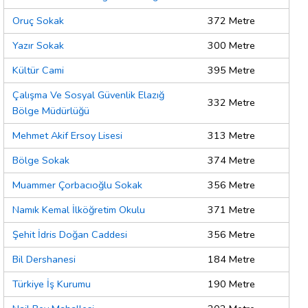
Oruç Sokak
372 Metre
Yazır Sokak
300 Metre
Kültür Cami
395 Metre
Çalışma Ve Sosyal Güvenlik Elazığ
332 Metre
Bölge Müdürlüğü
Mehmet Akif Ersoy Lisesi
313 Metre
Bölge Sokak
374 Metre
Muammer Çorbacıoğlu Sokak
356 Metre
Namık Kemal İlköğretim Okulu
371 Metre
Şehit İdris Doğan Caddesi
356 Metre
Bil Dershanesi
184 Metre
Türkiye İş Kurumu
190 Metre