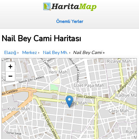
Önemli Yerler
Nail Bey Cami Haritası
Elazığ
›
Merkez
›
Nail Bey Mh.
›
Nail Bey Cami
»
+
−