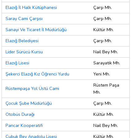
Elazığ İl Halk Kütüphanesi
Çarşı Mh.
Saray Cami Çarşısı
Çarşı Mh.
Sanayi Ve Ticaret İl Müdürlüğü
Kültür Mh.
Elazığ Belediyesi
Çarşı Mh.
Lider Sürücü Kursu
Nail Bey Mh.
Elazığ Lisesi
Sarayatik Mh.
Şekerci Elazığ Kız Öğrenci Yurdu
Yeni Mh.
Rüstem Paşa
Rüstempaşa Yol Üstü Cami
Mh.
Çocuk Şube Müdürlüğü
Çarşı Mh.
Otobüs Durağı
Kültür Mh.
Pancar Kooperatifi
Nail Bey Mh.
Çubuk Bey Anadolu Lisesi
Kültür Mh.