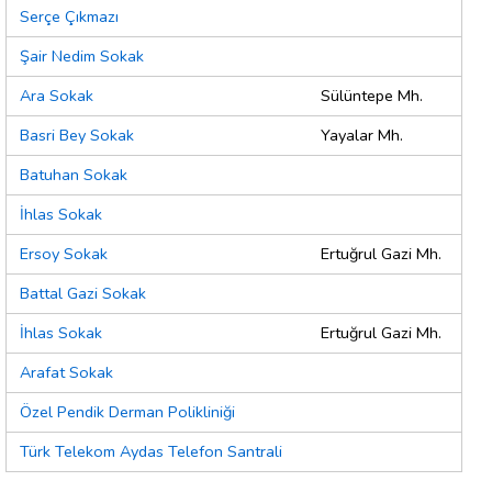
Serçe Çıkmazı
Şair Nedim Sokak
Ara Sokak
Sülüntepe Mh.
Basri Bey Sokak
Yayalar Mh.
Batuhan Sokak
İhlas Sokak
Ersoy Sokak
Ertuğrul Gazi Mh.
Battal Gazi Sokak
İhlas Sokak
Ertuğrul Gazi Mh.
Arafat Sokak
Özel Pendik Derman Polikliniği
Türk Telekom Aydas Telefon Santrali