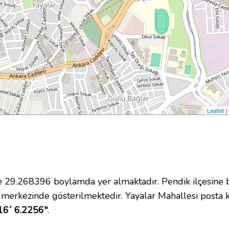
Leaflet
|
29.268396 boylamda yer almaktadır. Pendik ilçesine b
 merkezinde gösterilmektedir. Yayalar Mahallesi posta
16´ 6.2256"
.