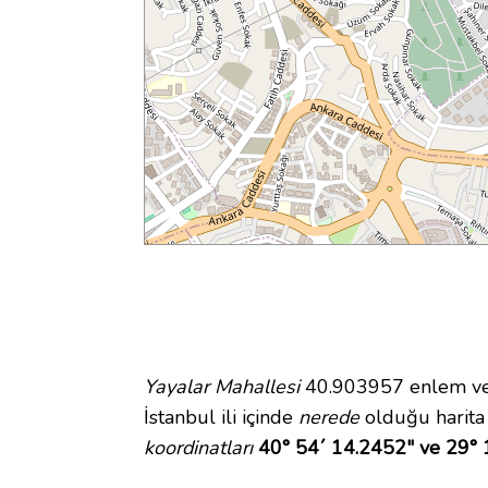
Yayalar Mahallesi
40.903957 enlem ve 
İstanbul ili içinde
nerede
olduğu harita
koordinatları
40° 54´ 14.2452" ve 29° 