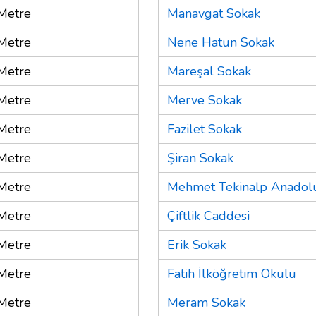
Metre
Manavgat Sokak
Metre
Nene Hatun Sokak
Metre
Mareşal Sokak
Metre
Merve Sokak
Metre
Fazilet Sokak
Metre
Şiran Sokak
Metre
Mehmet Tekinalp Anadolu
Metre
Çiftlik Caddesi
Metre
Erik Sokak
Metre
Fatih İlköğretim Okulu
Metre
Meram Sokak