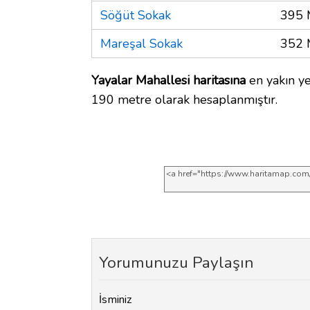
Söğüt Sokak
395 
Mareşal Sokak
352 
Yayalar Mahallesi haritasına
en yakın ye
190 metre olarak hesaplanmıştır.
Yorumunuzu Paylaşın
İsminiz