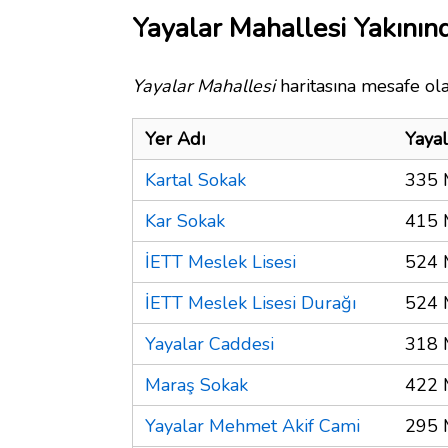
Yayalar Mahallesi Yakınınd
Yayalar Mahallesi
haritasına mesafe ola
Yer Adı
Yayal
Kartal Sokak
335 
Kar Sokak
415 
İETT Meslek Lisesi
524 
İETT Meslek Lisesi Durağı
524 
Yayalar Caddesi
318 
Maraş Sokak
422 
Yayalar Mehmet Akif Cami
295 