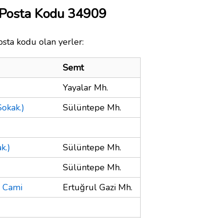
 Posta Kodu 34909
osta kodu olan yerler:
Semt
Yayalar Mh.
okak.)
Sülüntepe Mh.
k.)
Sülüntepe Mh.
Sülüntepe Mh.
z Cami
Ertuğrul Gazi Mh.