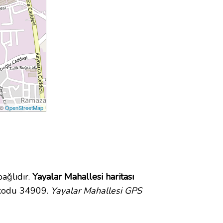
 ©
OpenStreetMap
ağlıdır.
Yayalar Mahallesi haritası
 kodu 34909.
Yayalar Mahallesi GPS