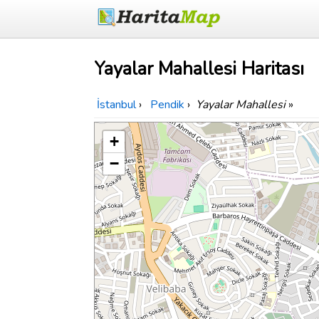
Yayalar Mahallesi Haritası
İstanbul
›
Pendik
›
Yayalar Mahallesi
»
+
−