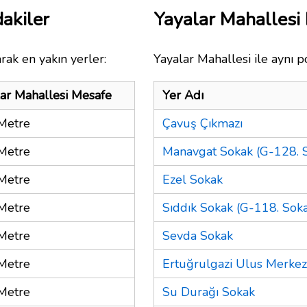
akiler
Yayalar Mahallesi
rak en yakın yerler:
Yayalar Mahallesi ile aynı p
ar Mahallesi Mesafe
Yer Adı
Metre
Çavuş Çıkmazı
Metre
Manavgat Sokak (G-128. S
Metre
Ezel Sokak
Metre
Sıddık Sokak (G-118. Soka
Metre
Sevda Sokak
Metre
Ertuğrulgazi Ulus Merke
Metre
Su Durağı Sokak