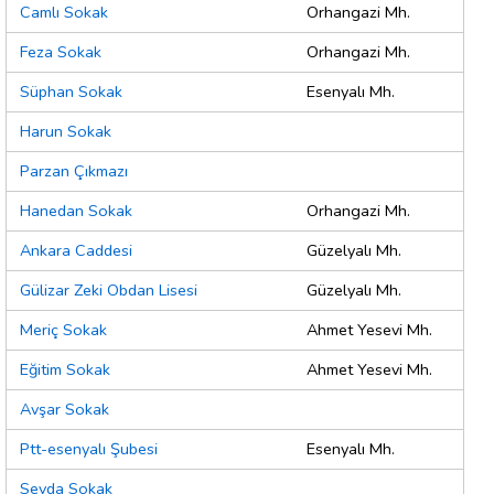
Camlı Sokak
Orhangazi Mh.
Feza Sokak
Orhangazi Mh.
Süphan Sokak
Esenyalı Mh.
Harun Sokak
Parzan Çıkmazı
Hanedan Sokak
Orhangazi Mh.
Ankara Caddesi
Güzelyalı Mh.
Gülizar Zeki Obdan Lisesi
Güzelyalı Mh.
Meriç Sokak
Ahmet Yesevi Mh.
Eğitim Sokak
Ahmet Yesevi Mh.
Avşar Sokak
Ptt-esenyalı Şubesi
Esenyalı Mh.
Sevda Sokak