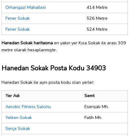
Orhangazi Mahallesi
414 Metre
Fener Sokak
526 Metre
Fener Sokak
524 Metre
Hanedan Sokak haritasına
en yakın yer Kısa Sokak ile arası 309
metre olarak hesaplanmıştır.
Hanedan Sokak Posta Kodu 34903
Hanedan Sokak ile aynı posta kodu olan yerler:
Yer Adı
Semt
Aerobıc Fıtness Salonu
Esenyalı Mh.
Yelken Sokak
Fatih Mh.
Serçe Sokak