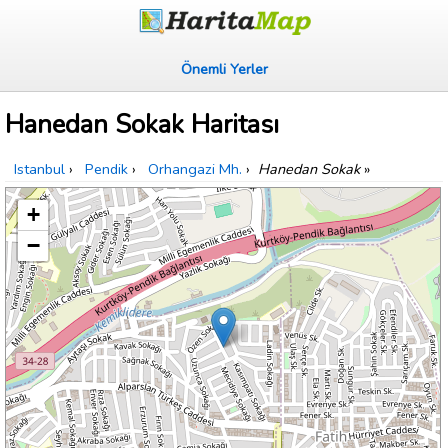
Önemli Yerler
Hanedan Sokak Haritası
Istanbul
›
Pendik
›
Orhangazi Mh.
›
Hanedan Sokak
»
+
−