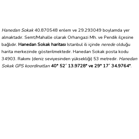
Hanedan Sokak
40.870548 enlem ve 29.293049 boylamda yer
almaktadır. Semt/Mahalle olarak Orhangazi Mh. ve Pendik ilçesine
bağlıdır.
Hanedan Sokak haritası
Istanbul ili içinde
nerede
olduğu
harita merkezinde gösterilmektedir. Hanedan Sokak posta kodu
34903. Rakımı (deniz seviyesinden yüksekliği) 53 metredir.
Hanedan
Sokak GPS koordinatları
40° 52´ 13.9728" ve 29° 17´ 34.9764"
.