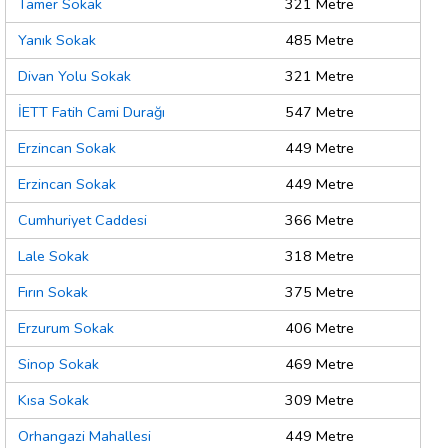
Tamer Sokak
321 Metre
Yanık Sokak
485 Metre
Divan Yolu Sokak
321 Metre
İETT Fatih Cami Durağı
547 Metre
Erzincan Sokak
449 Metre
Erzincan Sokak
449 Metre
Cumhuriyet Caddesi
366 Metre
Lale Sokak
318 Metre
Fırın Sokak
375 Metre
Erzurum Sokak
406 Metre
Sinop Sokak
469 Metre
Kısa Sokak
309 Metre
Orhangazi Mahallesi
449 Metre