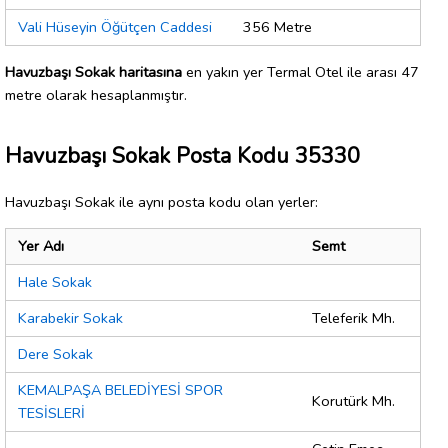
Vali Hüseyin Öğütçen Caddesi
356 Metre
Havuzbaşı Sokak haritasına
en yakın yer Termal Otel ile arası 47
metre olarak hesaplanmıştır.
Havuzbaşı Sokak Posta Kodu 35330
Havuzbaşı Sokak ile aynı posta kodu olan yerler:
Yer Adı
Semt
Hale Sokak
Karabekir Sokak
Teleferik Mh.
Dere Sokak
KEMALPAŞA BELEDİYESİ SPOR
Korutürk Mh.
TESİSLERİ