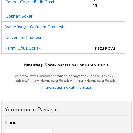
Cennet Çeşme Fatih Cami
Mh.
Gökhan Sokak
Vali Hüseyin Öğütçen Caddesi
Üniversite Caddesi
Fehmi Oğuz Sokak
Tırazlı Köyü
Havuzbaşı Sokak
haritasına link verebilirsiniz;
Havuzbaşı Sokak Haritası
Yorumunuzu Paylaşın
İsminiz