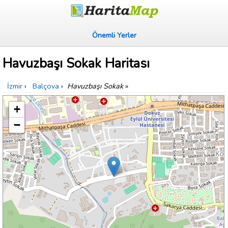
Önemli Yerler
Havuzbaşı Sokak Haritası
İzmir
›
Balçova
›
Havuzbaşı Sokak
»
+
−