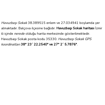
Havuzbaşı Sokak
38.389515 enlem ve 27.034941 boylamda yer
almaktadır. Balçova ilçesine bağlıdır.
Havuzbaşı Sokak haritası
İzmir
ili içinde
nerede
olduğu harita merkezinde gösterilmektedir.
Havuzbaşı Sokak posta kodu 35330.
Havuzbaşı Sokak GPS
koordinatları
38° 23´ 22.2540" ve 27° 2´ 5.7876"
.