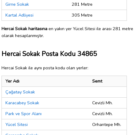
Girne Sokak
281 Metre
Kartal Adliyesi
305 Metre
Hercai Sokak haritasına
en yakın yer Yücel Sitesi ile arası 281 metre
olarak hesaplanmıştır.
Hercai Sokak Posta Kodu 34865
Hercai Sokak ile aynı posta kodu olan yerler:
Yer Adı
Semt
Çağatay Sokak
Karacabey Sokak
Cevizli Mh.
Park ve Spor Alanı
Cevizli Mh.
Yücel Sitesi
Orhantepe Mh.