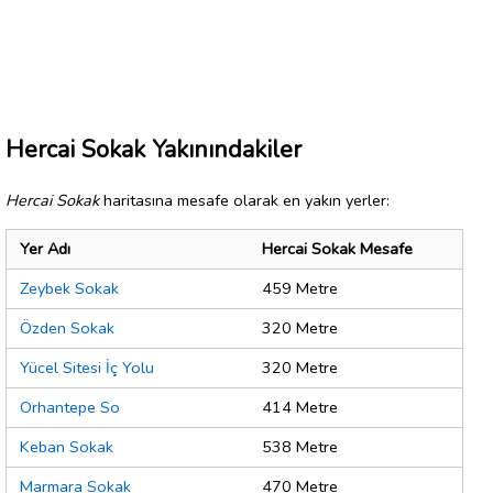
Hercai Sokak Yakınındakiler
Hercai Sokak
haritasına mesafe olarak en yakın yerler:
Yer Adı
Hercai Sokak Mesafe
Zeybek Sokak
459 Metre
Özden Sokak
320 Metre
Yücel Sitesi İç Yolu
320 Metre
Orhantepe So
414 Metre
Keban Sokak
538 Metre
Marmara Sokak
470 Metre