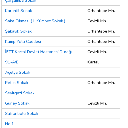
Çarşamba Sokak
Karanfil Sokak
Orhantepe Mh.
Saka Çıkmazı (1. Kümbet Sokak.)
Cevizli Mh.
Şakayık Sokak
Orhantepe Mh.
Kamp Yolu Caddesi
Orhantepe Mh.
İETT Kartal Devlet Hastanesi Durağı
Cevizli Mh.
91-A/B
Kartal
Açelya Sokak
Petek Sokak
Orhantepe Mh.
Seyitgazi Sokak
Güney Sokak
Cevizli Mh.
Safranbolu Sokak
No:1