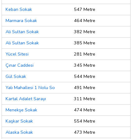
Keban Sokak
547 Metre
Marmara Sokak
464 Metre
Ali Sultan Sokak
382 Metre
Ali Sultan Sokak
385 Metre
Yücel Sitesi
281 Metre
Çınar Caddesi
345 Metre
Gül Sokak
544 Metre
Yalı Mahallesi 1 Nolu So
491 Metre
Kartal Adalet Sarayı
311 Metre
Menekşe Sokak
474 Metre
Kaşkar Sokak
554 Metre
Alaska Sokak
473 Metre