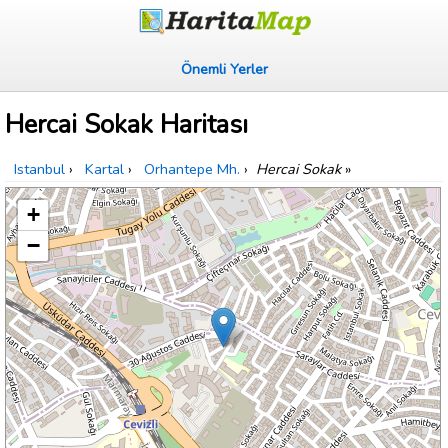
Önemli Yerler
Hercai Sokak Haritası
Istanbul
›
Kartal
›
Orhantepe Mh.
›
Hercai Sokak
»
+
−