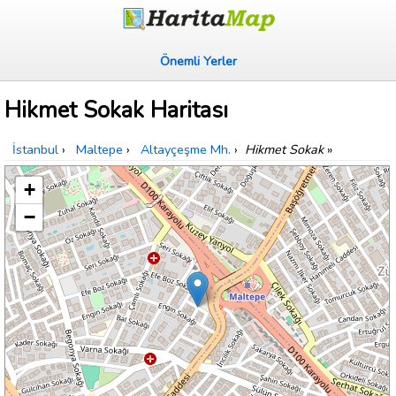
Önemli Yerler
Hikmet Sokak Haritası
İstanbul
›
Maltepe
›
Altayçeşme Mh.
›
Hikmet Sokak
»
+
−