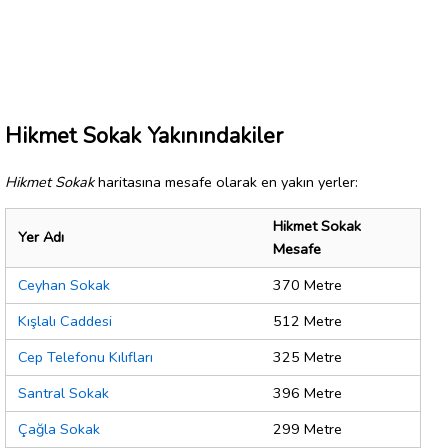
Hikmet Sokak Yakınındakiler
Hikmet Sokak
haritasına mesafe olarak en yakın yerler:
Hikmet Sokak
Yer Adı
Mesafe
Ceyhan Sokak
370 Metre
Kışlalı Caddesi
512 Metre
Cep Telefonu Kılıfları
325 Metre
Santral Sokak
396 Metre
Çağla Sokak
299 Metre