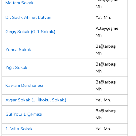
Meltem Sokak
Mh.
Dr. Sadık Ahmet Bulvarı
Yalı Mh.
Altayçeşme
Geçiş Sokak (G-1 Sokak.)
Mh.
Bağlarbaşı
Yonca Sokak
Mh.
Bağlarbaşı
Yiğit Sokak
Mh.
Bağlarbaşı
Kavram Dershanesi
Mh.
Avşar Sokak (1. İlkokul Sokak.)
Yalı Mh.
Bağlarbaşı
Gül Yolu 1 Çıkmazı
Mh.
1. Villa Sokak
Yalı Mh.