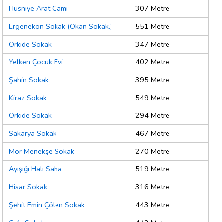
Hüsniye Arat Cami
307 Metre
Ergenekon Sokak (Okan Sokak.)
551 Metre
Orkide Sokak
347 Metre
Yelken Çocuk Evi
402 Metre
Şahin Sokak
395 Metre
Kiraz Sokak
549 Metre
Orkide Sokak
294 Metre
Sakarya Sokak
467 Metre
Mor Menekşe Sokak
270 Metre
Ayışığı Halı Saha
519 Metre
Hisar Sokak
316 Metre
Şehit Emin Çölen Sokak
443 Metre