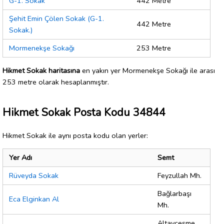
G-1. Sokak
442 Metre
Şehit Emin Çölen Sokak (G-1.
442 Metre
Sokak.)
Mormenekşe Sokağı
253 Metre
Hikmet Sokak haritasına
en yakın yer Mormenekşe Sokağı ile arası
253 metre olarak hesaplanmıştır.
Hikmet Sokak Posta Kodu 34844
Hikmet Sokak ile aynı posta kodu olan yerler:
Yer Adı
Semt
Rüveyda Sokak
Feyzullah Mh.
Bağlarbaşı
Eca Elginkan Al
Mh.
Altayçeşme