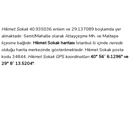
Hikmet Sokak
40.935036 enlem ve 29.137089 boylamda yer
almaktadır. Semt/Mahalle olarak Altayçeşme Mh. ve Maltepe
ilçesine bağlıdır.
Hikmet Sokak haritası
İstanbul ili içinde
nerede
olduğu harita merkezinde gösterilmektedir. Hikmet Sokak posta
kodu 34844.
Hikmet Sokak GPS koordinatları
40° 56´ 6.1296" ve
29° 8´ 13.5204"
.