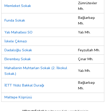
Zümrütevler
Memleket Sokak
Mh.
Bağlarbaşı
Funda Sokak
Mh.
Yalı Mahallesi SO
Yalı Mh.
İskele Çıkmazı
Dadaloğlu Sokak
Feyzullah Mh.
Ekrembey Sokak
Çınar Mh.
Mahallenin Muhtarları Sokak (2. İlkokul
Yalı Mh.
Sokak.)
Bağlarbaşı
İETT Yıldız Bakkal Durağı
Mh.
Maltepe Köprüsü