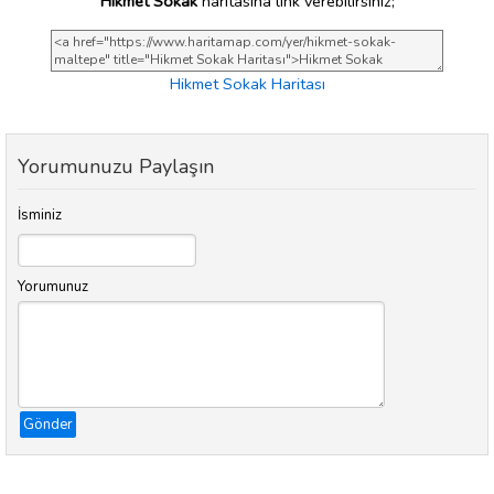
Hikmet Sokak
haritasına link verebilirsiniz;
Hikmet Sokak Haritası
Yorumunuzu Paylaşın
İsminiz
Yorumunuz
Gönder