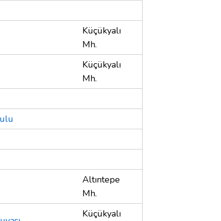
Küçükyalı
Mh.
Küçükyalı
Mh.
kulu
Altıntepe
Mh.
Küçükyalı
uvası