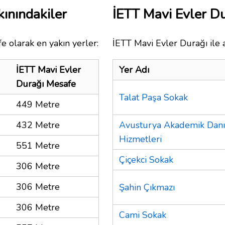
ınındakiler
İETT Mavi Evler D
e olarak en yakın yerler:
İETT Mavi Evler Durağı ile 
İETT Mavi Evler
Yer Adı
Durağı Mesafe
Talat Paşa Sokak
449 Metre
432 Metre
Avusturya Akademik Danı
Hizmetleri
551 Metre
Çiçekci Sokak
306 Metre
306 Metre
Şahin Çıkmazı
306 Metre
Cami Sokak