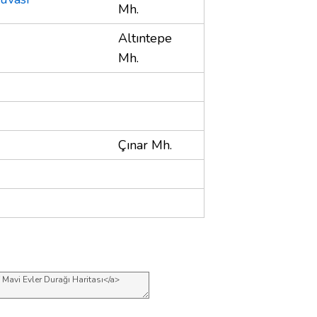
Mh.
Altıntepe
Mh.
Çınar Mh.