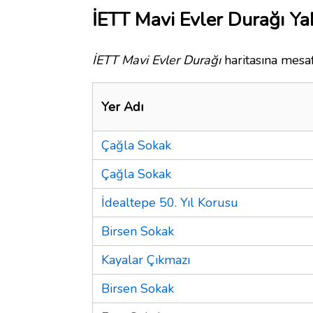
İETT Mavi Evler Durağı Yak
İETT Mavi Evler Durağı
haritasına mesaf
Yer Adı
Çağla Sokak
Çağla Sokak
İdealtepe 50. Yıl Korusu
Birsen Sokak
Kayalar Çıkmazı
Birsen Sokak