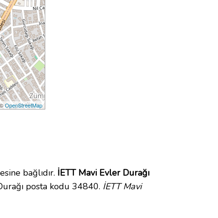
 ©
OpenStreetMap
sine bağlıdır.
İETT Mavi Evler Durağı
 Durağı posta kodu 34840.
İETT Mavi