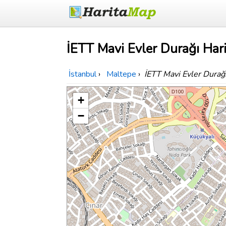
İETT Mavi Evler Durağı Hari
İstanbul
›
Maltepe
›
İETT Mavi Evler Durağ
+
−