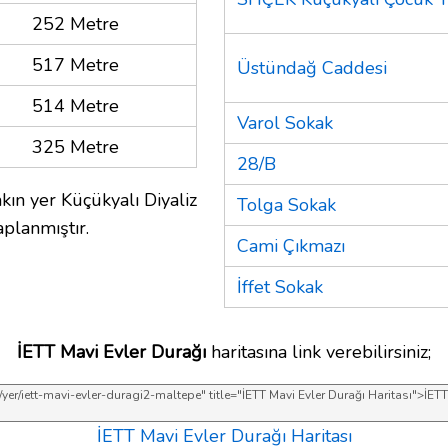
252 Metre
517 Metre
Üstündağ Caddesi
514 Metre
Varol Sokak
325 Metre
28/B
kın yer Küçükyalı Diyaliz
Tolga Sokak
planmıştır.
Cami Çıkmazı
İffet Sokak
İETT Mavi Evler Durağı
haritasına link verebilirsiniz;
İETT Mavi Evler Durağı Haritası