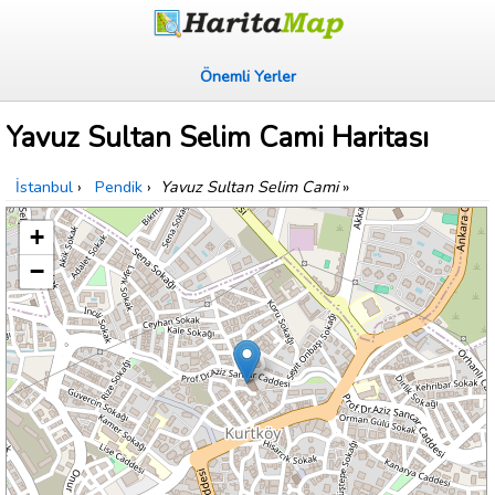
Önemli Yerler
Yavuz Sultan Selim Cami Haritası
İstanbul
›
Pendik
›
Yavuz Sultan Selim Cami
»
+
−