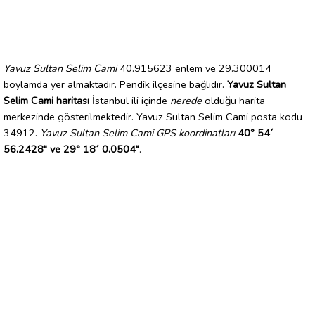
Yavuz Sultan Selim Cami
40.915623 enlem ve 29.300014
boylamda yer almaktadır. Pendik ilçesine bağlıdır.
Yavuz Sultan
Selim Cami haritası
İstanbul ili içinde
nerede
olduğu harita
merkezinde gösterilmektedir. Yavuz Sultan Selim Cami posta kodu
34912.
Yavuz Sultan Selim Cami GPS koordinatları
40° 54´
56.2428" ve 29° 18´ 0.0504"
.