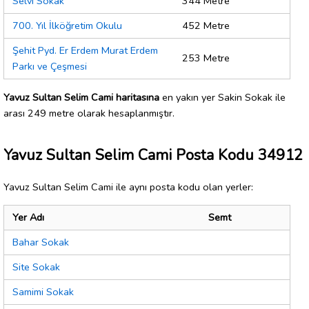
Selvi Sokak
344 Metre
700. Yıl İlköğretim Okulu
452 Metre
Şehit Pyd. Er Erdem Murat Erdem
253 Metre
Parkı ve Çeşmesi
Yavuz Sultan Selim Cami haritasına
en yakın yer Sakin Sokak ile
arası 249 metre olarak hesaplanmıştır.
Yavuz Sultan Selim Cami Posta Kodu 34912
Yavuz Sultan Selim Cami ile aynı posta kodu olan yerler:
Yer Adı
Semt
Bahar Sokak
Site Sokak
Samimi Sokak