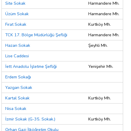
Site Sokak
Harmandere Mh.
Üzüm Sokak
Harmandere Mh.
Fırat Sokak
Kurtköy Mh.
TCK 17. Bölge Müdürlüğü Şefliği
Harmandere Mh.
Hazan Sokak
Şeyhli Mh.
Lise Caddesi
İett Anadolu İşletme Şefliği
Yenişehir Mh.
Erdem Sokağı
Yazgan Sokak
Kartal Sokak
Kurtköy Mh.
Nisa Sokak
İzmir Sokak (G-35. Sokak.)
Kurtköy Mh.
Orhan Gazi İlköğretim Okulu