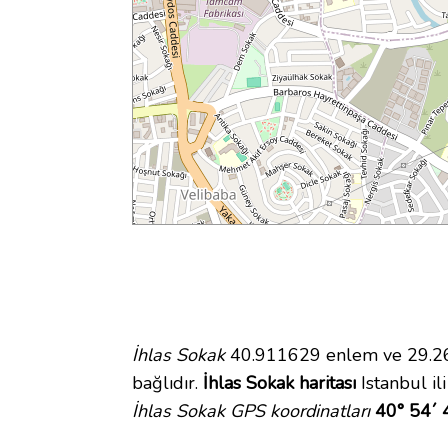
İhlas Sokak
40.911629 enlem ve 29.269
bağlıdır.
İhlas Sokak haritası
Istanbul il
İhlas Sokak GPS koordinatları
40° 54´ 