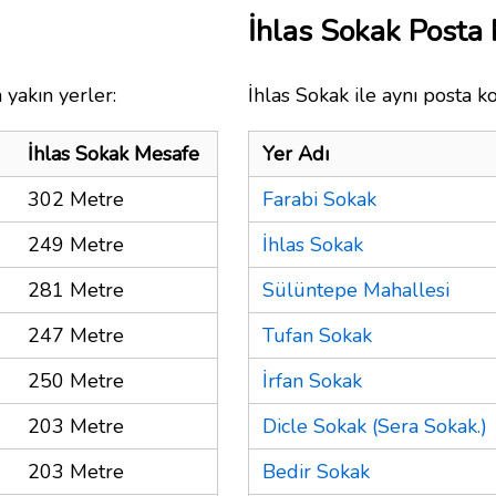
İhlas Sokak Posta
 yakın yerler:
İhlas Sokak ile aynı posta k
İhlas Sokak Mesafe
Yer Adı
302 Metre
Farabi Sokak
249 Metre
İhlas Sokak
281 Metre
Sülüntepe Mahallesi
247 Metre
Tufan Sokak
250 Metre
İrfan Sokak
203 Metre
Dicle Sokak (Sera Sokak.)
203 Metre
Bedir Sokak