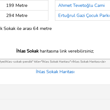
199 Metre
Ahmet Tevetoğlu Cami
294 Metre
Ertuğrul Gazi Çocuk Parkı
ik Sokak ile arası 64 metre
İhlas Sokak
haritasına link verebilirsiniz;
İhlas Sokak Haritası