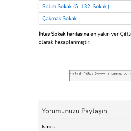
Selim Sokak (G-132. Sokak.)
Çakmak Sokak
İhlas Sokak haritasına
en yakın yer Çiftl
olarak hesaplanmıştır.
Yorumunuzu Paylaşın
İsminiz