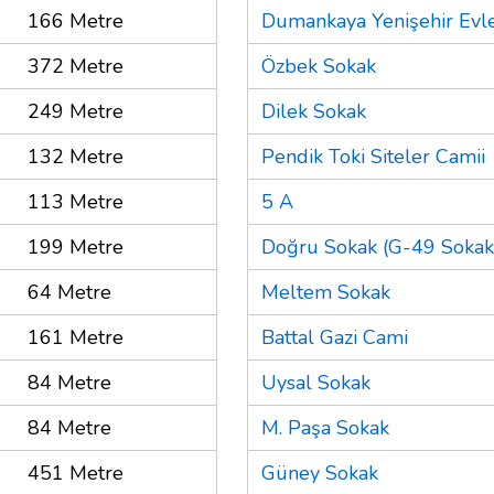
166 Metre
Dumankaya Yenişehir Evle
372 Metre
Özbek Sokak
249 Metre
Dilek Sokak
132 Metre
Pendik Toki Siteler Camii
113 Metre
5 A
199 Metre
Doğru Sokak (G-49 Sokak
64 Metre
Meltem Sokak
161 Metre
Battal Gazi Cami
84 Metre
Uysal Sokak
84 Metre
M. Paşa Sokak
451 Metre
Güney Sokak