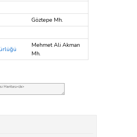
Göztepe Mh.
Mehmet Ali Akman
dürlüğü
Mh.