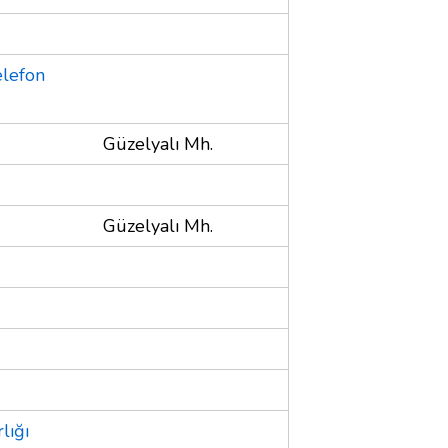
elefon
Güzelyalı Mh.
Güzelyalı Mh.
lığı