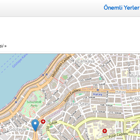
Önemli Yerler
si
»