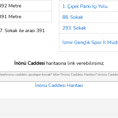
392 Metre
1. Çiçek Parkı İçi Yolu
391 Metre
88. Sokak
293. Sokak
7. Sokak ile arası 391
İzmir Gençlik Spor İl Mü
İnönü Caddesi
haritasına link verebilirsiniz;
İnönü Caddesi Haritası