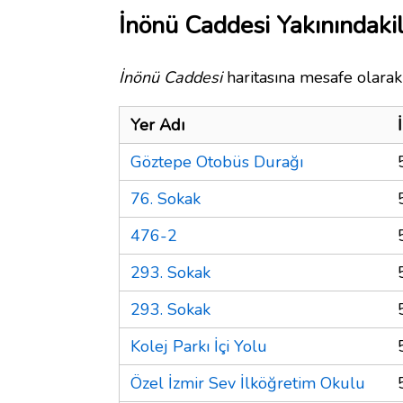
İnönü Caddesi Yakınındaki
İnönü Caddesi
haritasına mesafe olarak 
Yer Adı
Göztepe Otobüs Durağı
76. Sokak
476-2
293. Sokak
293. Sokak
Kolej Parkı İçi Yolu
Özel İzmir Sev İlköğretim Okulu