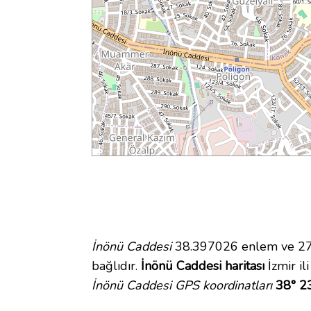
İnönü Caddesi
38.397026 enlem ve 27.
bağlıdır.
İnönü Caddesi haritası
İzmir il
İnönü Caddesi GPS koordinatları
38° 2