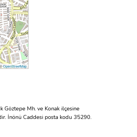
 ©
OpenStreetMap
 Göztepe Mh. ve Konak ilçesine
ir. İnönü Caddesi posta kodu 35290.