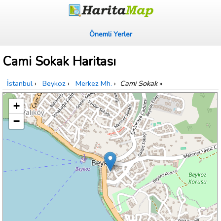
Önemli Yerler
Cami Sokak Haritası
İstanbul
›
Beykoz
›
Merkez Mh.
›
Cami Sokak
»
+
−