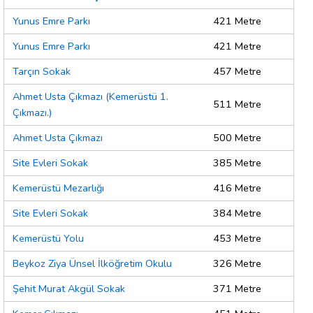
Yunus Emre Parkı
421 Metre
Yunus Emre Parkı
421 Metre
Tarçın Sokak
457 Metre
Ahmet Usta Çıkmazı (Kemerüstü 1.
511 Metre
Çıkmazı.)
Ahmet Usta Çıkmazı
500 Metre
Site Evleri Sokak
385 Metre
Kemerüstü Mezarlığı
416 Metre
Site Evleri Sokak
384 Metre
Kemerüstü Yolu
453 Metre
Beykoz Ziya Ünsel İlköğretim Okulu
326 Metre
Şehit Murat Akgül Sokak
371 Metre