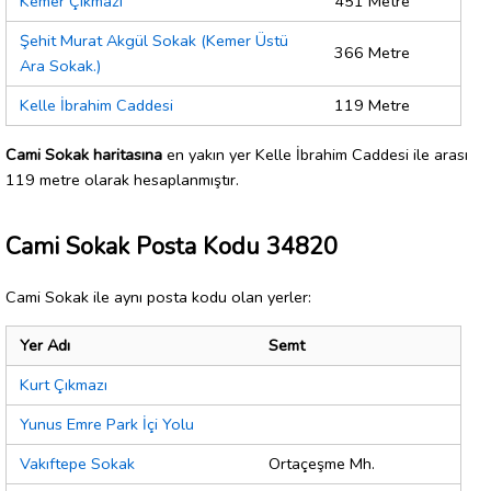
Kemer Çıkmazı
451 Metre
Şehit Murat Akgül Sokak (Kemer Üstü
366 Metre
Ara Sokak.)
Kelle İbrahim Caddesi
119 Metre
Cami Sokak haritasına
en yakın yer Kelle İbrahim Caddesi ile arası
119 metre olarak hesaplanmıştır.
Cami Sokak Posta Kodu 34820
Cami Sokak ile aynı posta kodu olan yerler:
Yer Adı
Semt
Kurt Çıkmazı
Yunus Emre Park İçi Yolu
Vakıftepe Sokak
Ortaçeşme Mh.