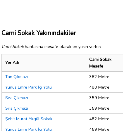
Cami Sokak Yakınındakiler
Cami Sokak
haritasına mesafe olarak en yakın yerler:
Cami Sokak
Yer Adı
Mesafe
Tan Çıkmazı
382 Metre
Yunus Emre Park İçi Yolu
480 Metre
Sıra Çıkmazı
359 Metre
Sıra Çıkmazı
359 Metre
Şehit Murat Akgül Sokak
482 Metre
Yunus Emre Park İçi Yolu
459 Metre