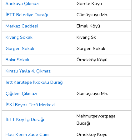
Sarıkaya Çıkmazı
Görele Köyü
İETT Belediye Durağı
Gümüşsuyu Mh.
Merkez Caddesi
Elmalı Köyü
Kıvanç Sokak
Kıvanç Sk
Gürgen Sokak
Gürgen Sokak
Bakır Sokak
Örnekköy Köyü
Kirazlı Yayla 4. Çıkmazı
İett Karlıtepe İlkokulu Durağı
Çiğdem Çıkmazı
Gümüşsuyu Mh.
İSKİ Beyoz Terfi Merkezi
Mahmutşevketpaşa
İETT Köy İçi Durağı
Bucağı
Hacı Kerim Zade Cami
Örnekköy Köyü